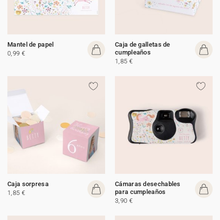
Mantel de papel
Caja de galletas de
cumpleaños
0,99 €
1,85 €
Caja sorpresa
Cámaras desechables
para cumpleaños
1,85 €
3,90 €