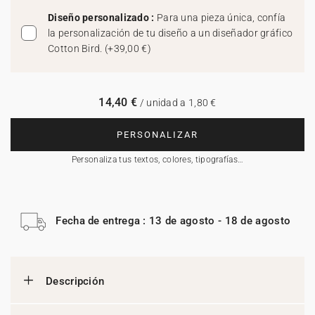
Diseño personalizado :
Para una pieza única, confía
la personalización de tu diseño a un diseñador gráfico
Cotton Bird.
(
+39,00 €
)
14,40 €
/ unidad a 1,80 €
PERSONALIZAR
Personaliza tus textos, colores, tipografías…
Fecha de entrega : 13 de agosto - 18 de agosto
Descripción