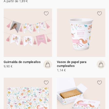
A partir de 1,89 €
Guirnalda de cumpleaños
Vasos de papel para
cumpleaños
9,90 €
1,14 €