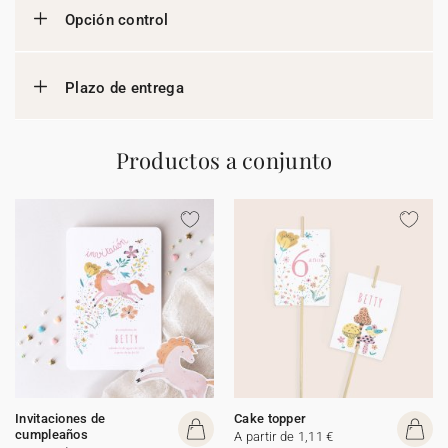
Opción control
Plazo de entrega
Productos a conjunto
Invitaciones de
Cake topper
cumpleaños
A partir de 1,11 €