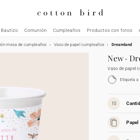
Bautizo
Comunión
Cumpleaños
Productos con fotos
ión mesa de cumpleaños
Vaso de papel cumpleaños
Dreamland
New · D
Vaso de papel 
Etiqueta a
10
Cantid
Papel 