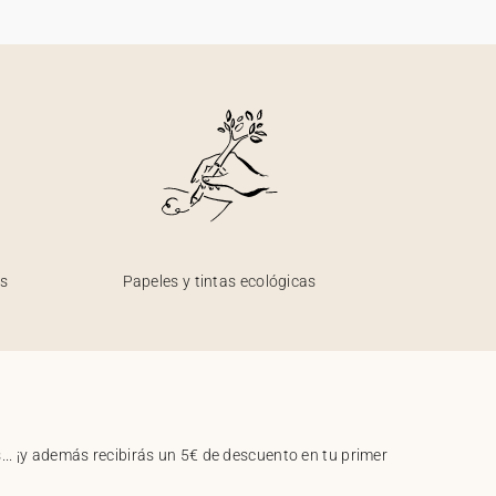
os
Papeles y tintas ecológicas
.. ¡y además recibirás un 5€ de descuento en tu primer