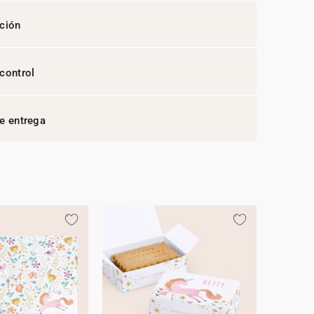
ción
control
e entrega