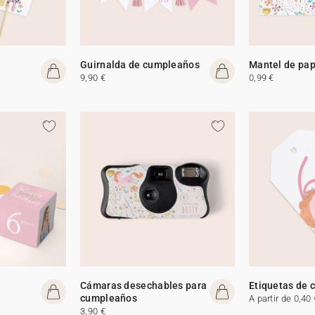
Guirnalda de cumpleaños
Mantel de pap
9,90 €
0,99 €
Cámaras desechables para
Etiquetas de
cumpleaños
A partir de 0,40 
3,90 €