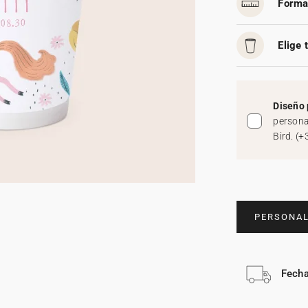
Forma
Elige 
Diseño 
persona
Bird.
(
+
PERSONAL
Fecha