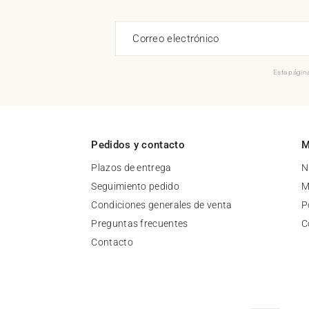
Correo electrónico
Esta página
Pedidos y contacto
M
Plazos de entrega
N
Seguimiento pedido
M
Condiciones generales de venta
P
Preguntas frecuentes
C
Contacto