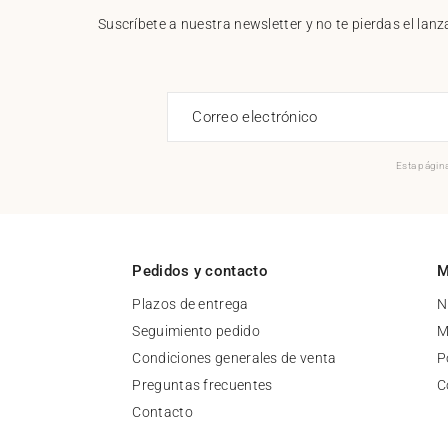
Suscríbete a nuestra newsletter y no te pierdas el la
Correo electrónico
Esta página
Pedidos y contacto
M
Plazos de entrega
N
Seguimiento pedido
M
Condiciones generales de venta
P
Preguntas frecuentes
C
Contacto