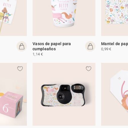
Vasos de papel para
Mantel de pap
cumpleaños
0,99 €
1,14 €