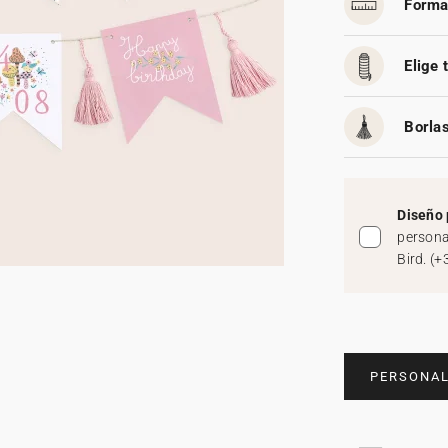
Forma
Elige 
Borlas
Diseño 
persona
Bird.
(
+
PERSONAL