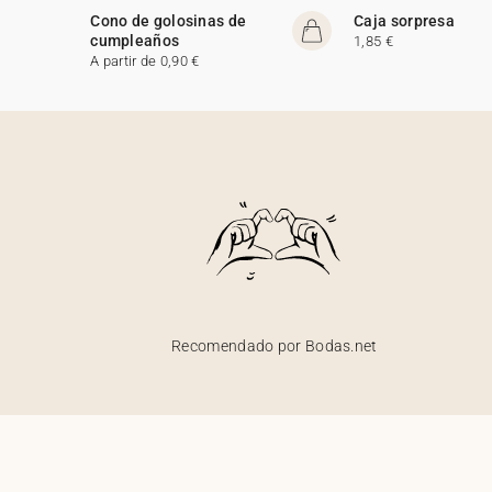
Cono de golosinas de
Caja sorpresa
cumpleaños
1,85 €
A partir de 0,90 €
Recomendado por Bodas.net