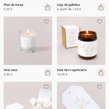
Plan de mesa
Caja de galletas
5,00 €
A partir de 1,35 €
Vela vaso
Vela tarro apoticario
4,50 €
16,90 €