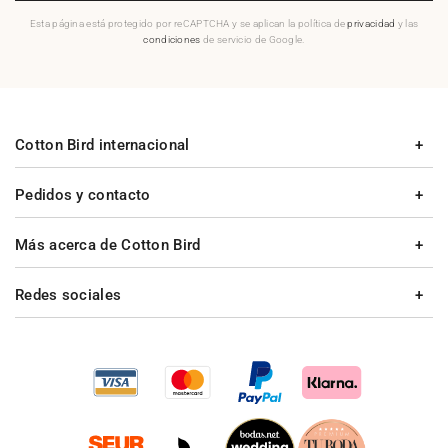
Esta página está protegido por reCAPTCHA y se aplican la política de
privacidad
y las
condiciones
de servicio de Google.
Cotton Bird internacional
Pedidos y contacto
Más acerca de Cotton Bird
Redes sociales