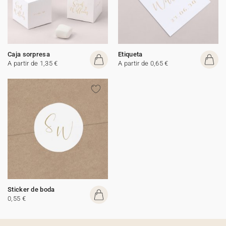
Caja sorpresa
Etiqueta
A partir de 1,35 €
A partir de 0,65 €
Sticker de boda
0,55 €