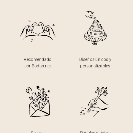
Recomendado
Diseños únicos y
por Bodas.net
personalizables
Crear y
Papeles y tintas