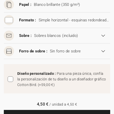
Papel :
Blanco brillante (350 g/m²)
Formato :
Simple horizontal - esquinas redondeadas (19 x 13,5 cm)
Sobre :
Sobres blancos
(incluido)
Forro de sobre :
Sin forro de sobre
Diseño personalizado :
Para una pieza única, confía
la personalización de tu diseño a un diseñador gráfico
Cotton Bird.
(
+59,00 €
)
4,50 €
/ unidad a 4,50 €