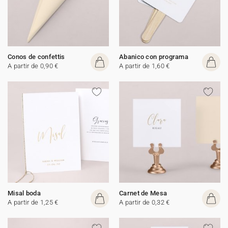
Conos de confettis
Abanico con programa
A partir de 0,90 €
A partir de 1,60 €
Misal boda
Carnet de Mesa
A partir de 1,25 €
A partir de 0,32 €