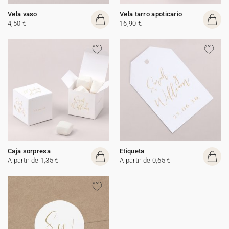
Vela vaso
Vela tarro apoticario
4,50 €
16,90 €
Caja sorpresa
Etiqueta
A partir de 1,35 €
A partir de 0,65 €