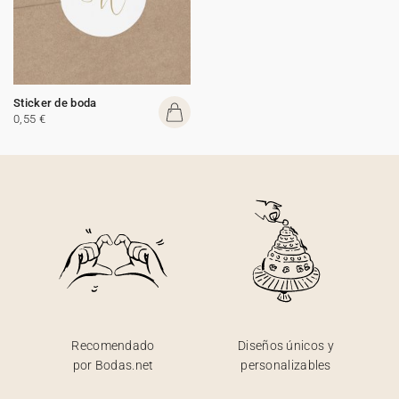
Sticker de boda
0,55 €
Recomendado
Diseños únicos y
por Bodas.net
personalizables