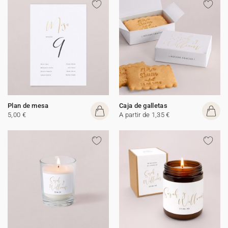
Plan de mesa
Caja de galletas
5,00 €
A partir de 1,35 €