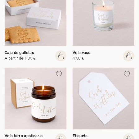
Caja de galletas
Vela vaso
A partir de 1,35 €
4,50 €
Vela tarro apoticario
Etiqueta