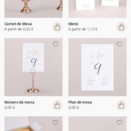
Carnet de Mesa
Menú
A partir de 0,32 €
A partir de 1,10 €
Número de mesa
Plan de mesa
4,00 €
5,00 €