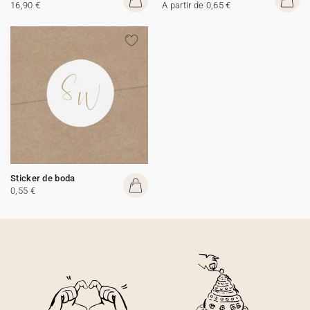
16,90 €
A partir de 0,65 €
Sticker de boda
0,55 €