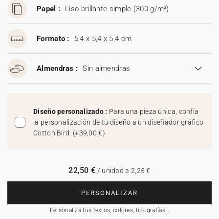
Papel :
Liso brillante simple (300 g/m²)
Formato :
5,4 x 5,4 x 5,4 cm
Almendras :
Sin almendras
Diseño personalizado :
Para una pieza única, confía
la personalización de tu diseño a un diseñador gráfico
Cotton Bird.
(
+39,00 €
)
22,50 €
/ unidad a 2,25 €
PERSONALIZAR
Personaliza tus textos, colores, tipografías…