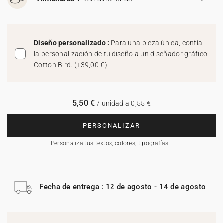
Diseño personalizado :
Para una pieza única, confía
la personalización de tu diseño a un diseñador gráfico
Cotton Bird.
(
+39,00 €
)
5,50 €
/ unidad a 0,55 €
PERSONALIZAR
Personaliza tus textos, colores, tipografías…
Fecha de entrega : 12 de agosto - 14 de agosto