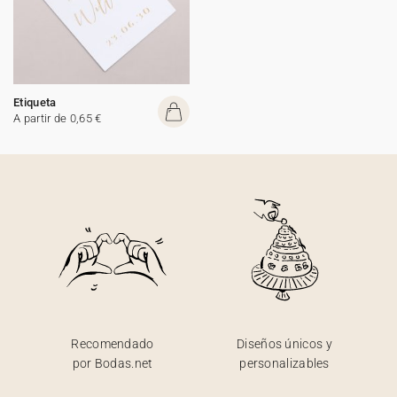
Etiqueta
A partir de 0,65 €
Recomendado
Diseños únicos y
por Bodas.net
personalizables