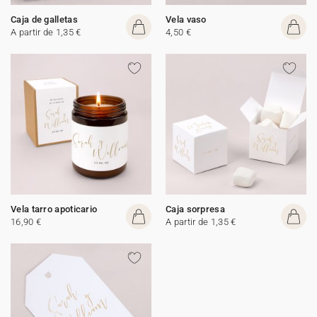
Caja de galletas
Vela vaso
A partir de 1,35 €
4,50 €
Vela tarro apoticario
Caja sorpresa
16,90 €
A partir de 1,35 €