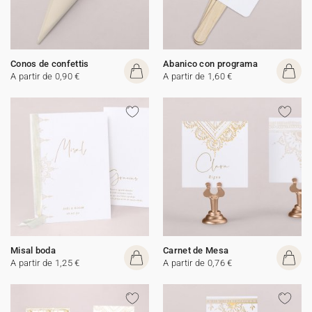
Conos de confettis
Abanico con programa
A partir de 0,90 €
A partir de 1,60 €
Misal boda
Carnet de Mesa
A partir de 1,25 €
A partir de 0,76 €