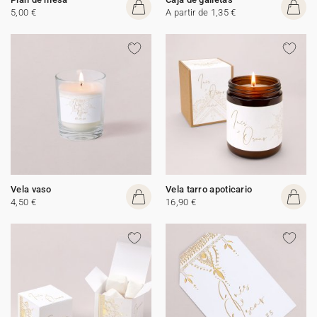
5,00 €
A partir de 1,35 €
Vela vaso
Vela tarro apoticario
4,50 €
16,90 €