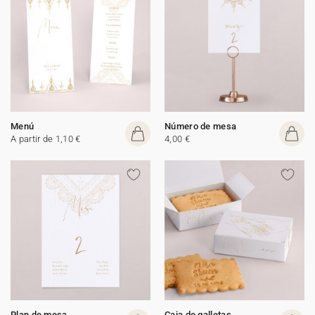
Menú
Número de mesa
A partir de 1,10 €
4,00 €
Plan de mesa
Caja de galletas