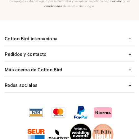
Esta página está protegido por reCAPTCHA y se aplican la política de
privacidad
y las
condiciones
de servicio de Google.
Cotton Bird internacional
Pedidos y contacto
Más acerca de Cotton Bird
Redes sociales