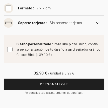
Formato :
7 x 7 cm
Soporte tarjetas :
Sin soporte tarjetas
Diseño personalizado :
Para una pieza única, confía
la personalización de tu diseño a un diseñador gráfico
Cotton Bird.
(
+39,00 €
)
32,90 €
/ unidad a 3,29 €
PERSONALIZAR
Personaliza tus textos, colores, tipografías…