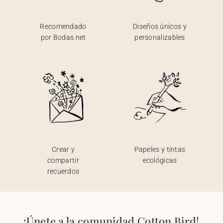
Recomendado
Diseños únicos y
por Bodas.net
personalizables
Crear y
Papeles y tintas
compartir
ecológicas
recuerdos
¡Únete a la comunidad Cotton Bird!