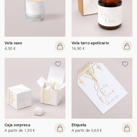
Vela vaso
Vela tarro apoticario
4,50 €
16,90 €
Caja sorpresa
Etiqueta
A partir de 1,35 €
A partir de 0,65 €