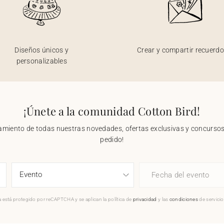
Diseños únicos y
Crear y compartir recuerd
personalizables
¡Únete a la comunidad Cotton Bird!
nzamiento de todas nuestras novedades, ofertas exclusivas y concursos.
pedido!
Fecha del evento
 está protegido por reCAPTCHA y se aplican la política de
privacidad
y las
condiciones
de servici