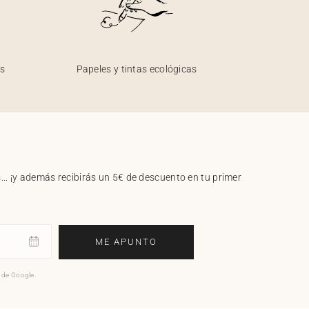
os
Papeles y tintas ecológicas
.. ¡y además recibirás un 5€ de descuento en tu primer
ME APUNTO
o de Google.