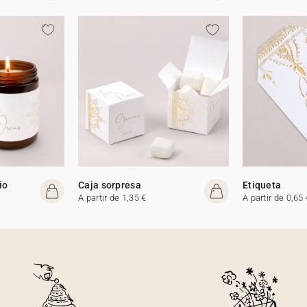
io
Caja sorpresa
Etiqueta
A partir de 1,35 €
A partir de 0,65 