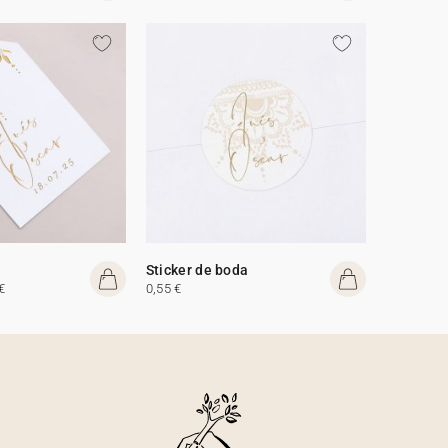
Sticker de boda
€
0,55 €