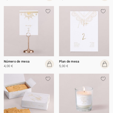
Número de mesa
Plan de mesa
4,00 €
5,00 €