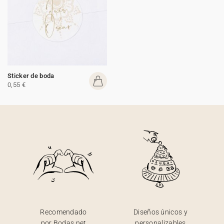
Sticker de boda
0,55 €
Recomendado
Diseños únicos y
por Bodas.net
personalizables