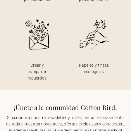
Crear y
Papeles y tintas
compartir
ecológicas
recuerdos
¡Únete a la comunidad Cotton Bird!
Suscríbete a nuestra newsletter y no te pierdas el lanzamiento
de todas nuestras novedades, ofertas exclusivas y concursos...
¡y además recibirás un 5€ de descuento en tu primer pedido!