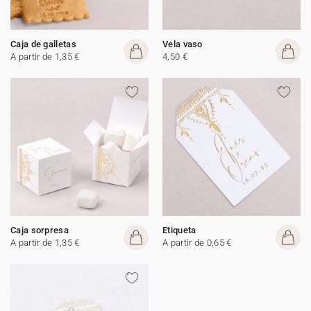
Caja de galletas
Vela vaso
A partir de 1,35 €
4,50 €
Caja sorpresa
Etiqueta
A partir de 1,35 €
A partir de 0,65 €