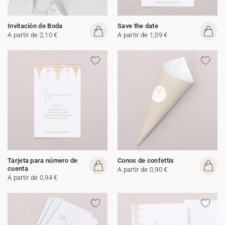
Invitación de Boda
Save the date
A partir de 2,10 €
A partir de 1,09 €
Tarjeta para número de
Conos de confettis
cuenta
A partir de 0,90 €
A partir de 0,94 €