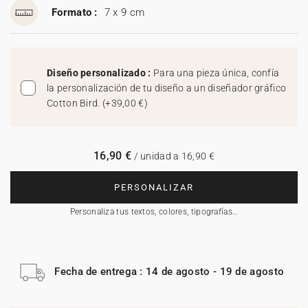
Formato :
7 x 9 cm
Diseño personalizado :
Para una pieza única, confía
la personalización de tu diseño a un diseñador gráfico
Cotton Bird.
(
+39,00 €
)
16,90 €
/ unidad a 16,90 €
PERSONALIZAR
Personaliza tus textos, colores, tipografías…
Fecha de entrega : 14 de agosto - 19 de agosto