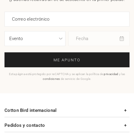
Correo electrónico
Fecha
ME APUNTO
Esta página está protegido por reCAPTCHA y se aplican la política de
privacidad
y las
condiciones
de servicio de Google.
Cotton Bird internacional
Pedidos y contacto