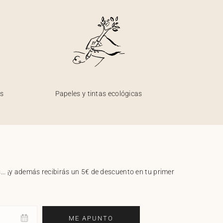
os
Papeles y tintas ecológicas
.. ¡y además recibirás un 5€ de descuento en tu primer
ME APUNTO