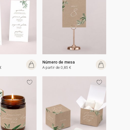
Número de mesa
€
A partir de 0,85 €