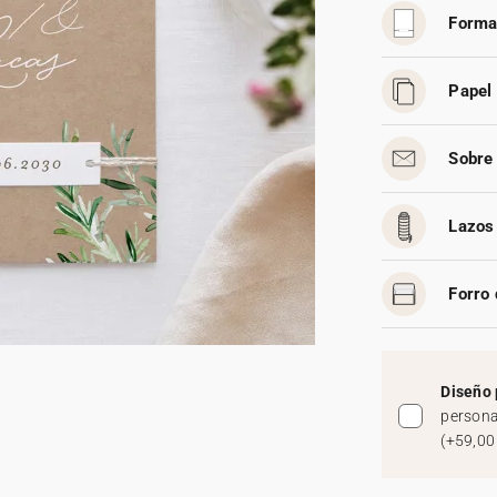
Forma
Papel 
Sobre 
Lazos 
Forro 
Diseño 
persona
(
+59,00