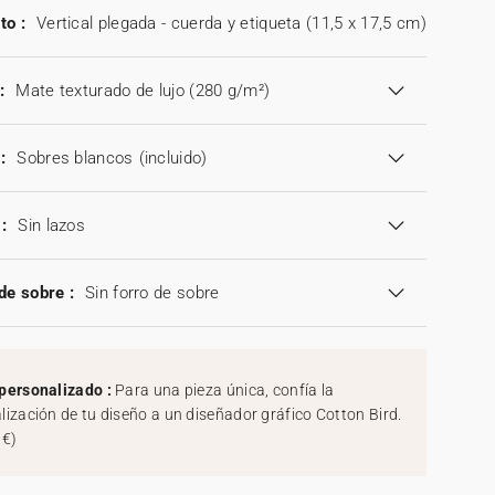
to :
Vertical plegada - cuerda y etiqueta (11,5 x 17,5 cm)
:
Mate texturado de lujo (280 g/m²)
:
Sobres blancos
(incluido)
:
Sin lazos
de sobre :
Sin forro de sobre
personalizado :
Para una pieza única, confía la
lización de tu diseño a un diseñador gráfico Cotton Bird.
 €
)