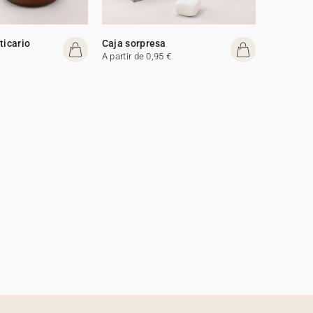
ticario
Caja sorpresa
A partir de 0,95 €