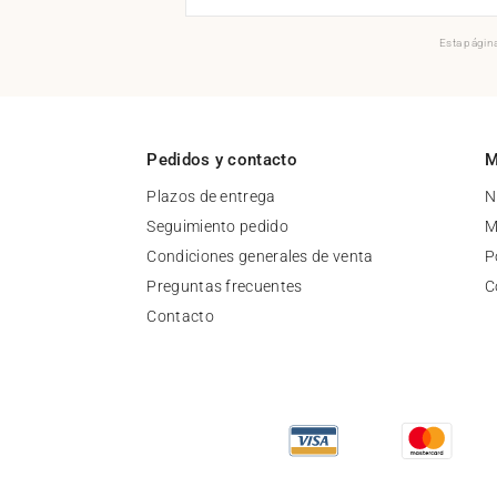
Esta página
Pedidos y contacto
M
Plazos de entrega
N
Seguimiento pedido
M
Condiciones generales de venta
P
Preguntas frecuentes
C
Contacto