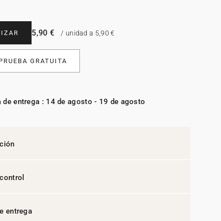
5,90 €
IZAR
/ unidad a 5,90 €
 PRUEBA GRATUITA
 de entrega : 14 de agosto - 19 de agosto
ción
control
e entrega