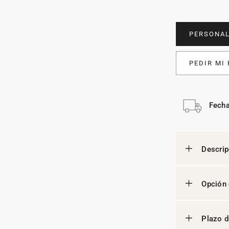
PERSONAL
PEDIR MI
Fecha
Descrip
Opción 
Plazo d