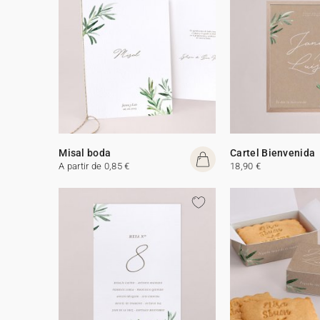
Misal boda
Cartel Bienvenida
A partir de 0,85 €
18,90 €