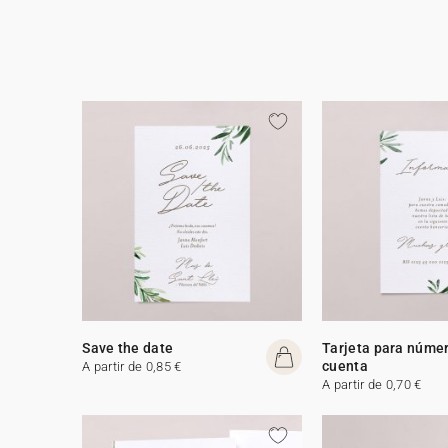
Save the date
Tarjeta para núme
cuenta
A partir de 0,85 €
A partir de 0,70 €