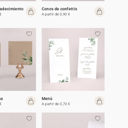
radecimiento
Conos de confettis
€
A partir de 0,90 €
sa
Menú
€
A partir de 0,70 €