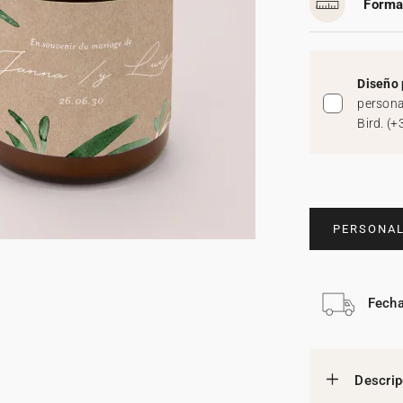
Forma
Diseño 
persona
Bird.
(
+
PERSONAL
Fecha
Descrip