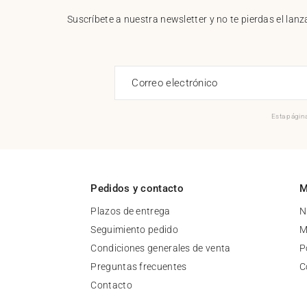
Suscríbete a nuestra newsletter y no te pierdas el la
Correo electrónico
Esta página
Pedidos y contacto
M
Plazos de entrega
N
Seguimiento pedido
M
Condiciones generales de venta
P
Preguntas frecuentes
C
Contacto