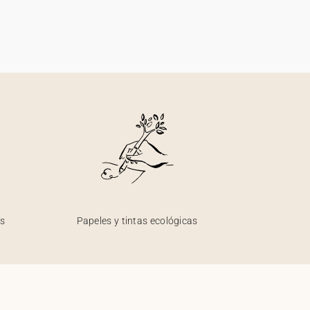
os
Papeles y tintas ecológicas