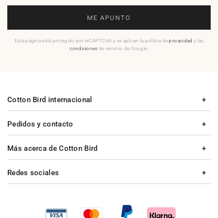
ME APUNTO
Esta página está protegido por reCAPTCHA y se aplican la política de
privacidad
y las
condiciones
de servicio de Google.
Cotton Bird internacional
Pedidos y contacto
Más acerca de Cotton Bird
Redes sociales