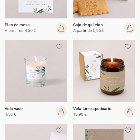
Plan de mesa
Caja de galletas
A partir de 4,50 €
A partir de 0,95 €
Vela vaso
Vela tarro apoticario
4,50 €
16,90 €