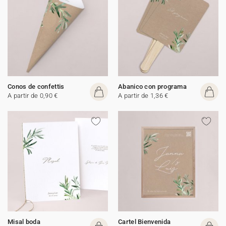
Conos de confettis
Abanico con programa
A partir de 0,90 €
A partir de 1,36 €
Misal boda
Cartel Bienvenida