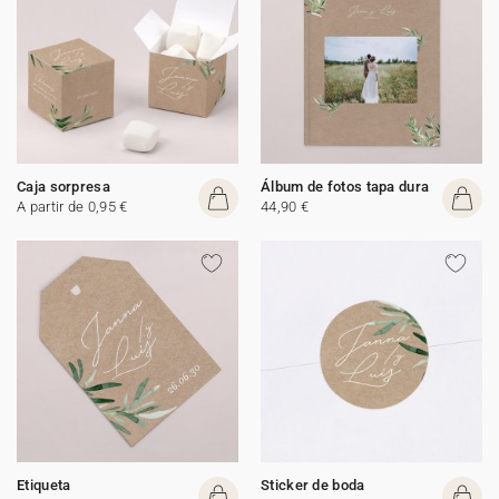
Caja sorpresa
Álbum de fotos tapa dura
A partir de 0,95 €
44,90 €
Etiqueta
Sticker de boda