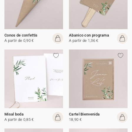
Conos de confettis
Abanico con programa
A partir de 0,90 €
A partir de 1,36 €
Misal boda
Cartel Bienvenida
A partir de 0,85 €
18,90 €