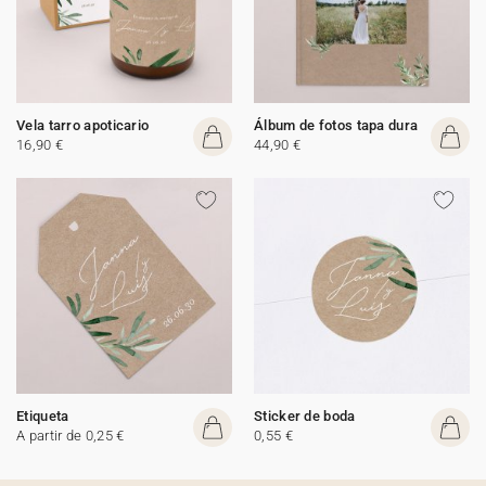
Vela tarro apoticario
Álbum de fotos tapa dura
16,90 €
44,90 €
Etiqueta
Sticker de boda
A partir de 0,25 €
0,55 €