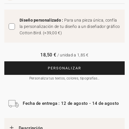
Diseño personalizado :
Para una pieza única, confía
la personalización de tu diseño a un diseñador gráfico
Cotton Bird.
(
+39,00 €
)
18,50 €
/ unidad a 1,85 €
PERSONALIZAR
Personaliza tus textos, colores, tipografías…
Fecha de entrega : 12 de agosto - 14 de agosto
Descripción