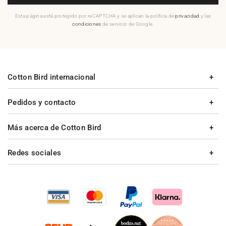
Esta página está protegido por reCAPTCHA y se aplican la política de
privacidad
y las
condiciones
de servicio de Google.
Cotton Bird internacional
Pedidos y contacto
Más acerca de Cotton Bird
Redes sociales