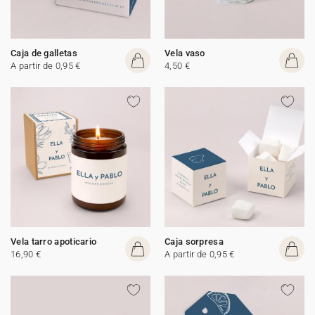
Caja de galletas
Vela vaso
A partir de 0,95 €
4,50 €
Vela tarro apoticario
Caja sorpresa
16,90 €
A partir de 0,95 €