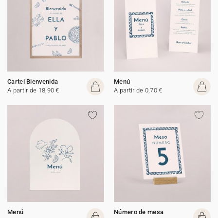
Cartel Bienvenida
Menú
A partir de 18,90 €
A partir de 0,70 €
Menú
Número de mesa