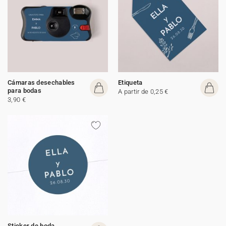
Cámaras desechables
Etiqueta
para bodas
A partir de 0,25 €
3,90 €
Sticker de boda