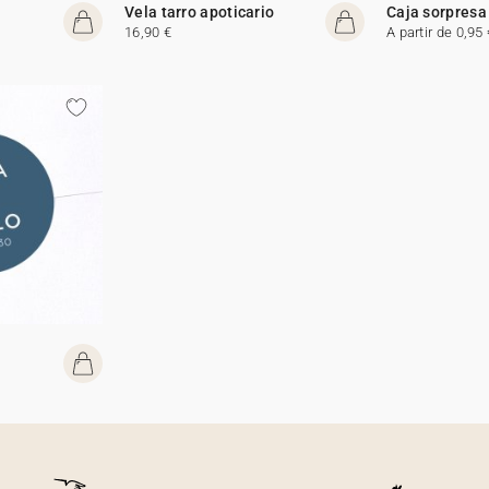
Vela tarro apoticario
Caja sorpresa
16,90 €
A partir de 0,95 