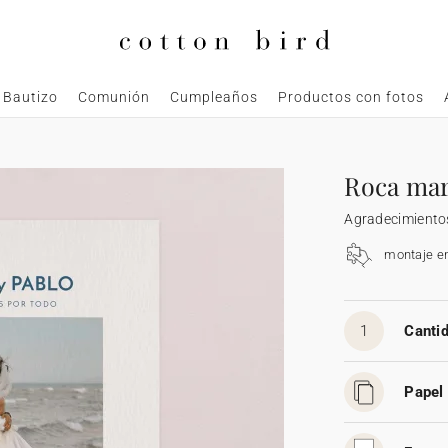
Bautizo
Comunión
Cumpleaños
Productos con fotos
Roca mar
Agradecimiento
montaje e
1
Cantid
Papel 