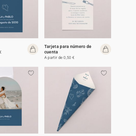
Tarjeta para número de
cuenta
€
A partir de 0,50 €