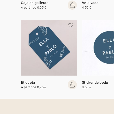
Caja de galletas
Vela vaso
A partir de 0,95 €
4,50 €
Etiqueta
Sticker de boda
A partir de 0,25 €
0,55 €