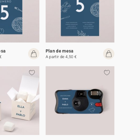
esa
Plan de mesa
€
A partir de 4,50 €