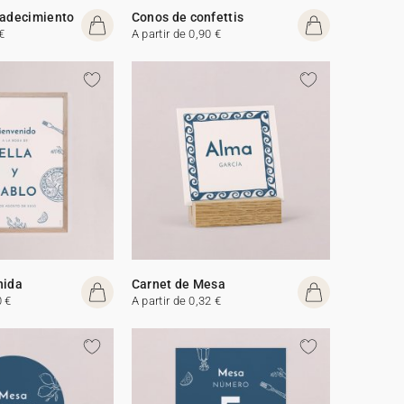
radecimiento
Conos de confettis
€
A partir de 0,90 €
nida
Carnet de Mesa
0 €
A partir de 0,32 €