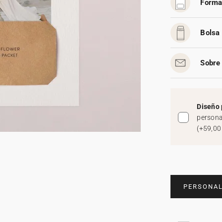
Forma
Bolsa 
Sobre 
Diseño 
persona
(
+59,00
PERSONAL