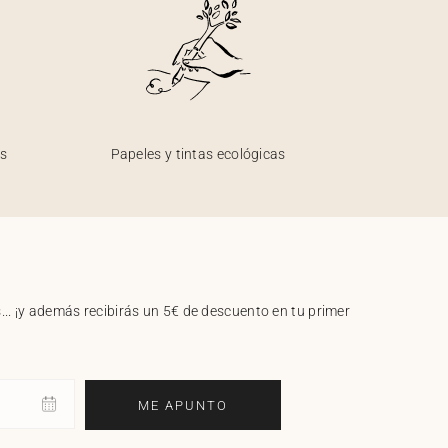
os
Papeles y tintas ecológicas
.. ¡y además recibirás un 5€ de descuento en tu primer
ME APUNTO