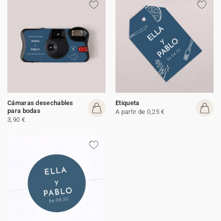
Cámaras desechables
Etiqueta
para bodas
A partir de 0,25 €
3,90 €