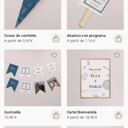
Conos de confettis
Abanico con programa
A partir de 0,90 €
A partir de 1,16 €
Guirnalda
Cartel Bienvenida
10,89 €
A partir de 18,90 €