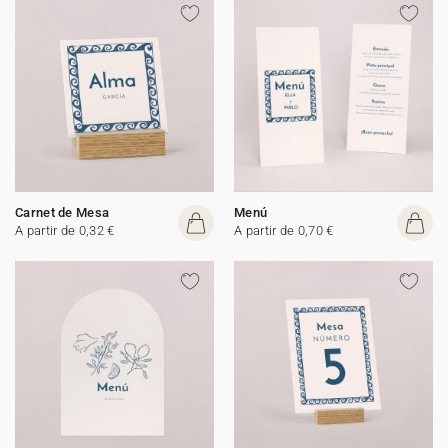
Carnet de Mesa
Menú
A partir de 0,32 €
A partir de 0,70 €