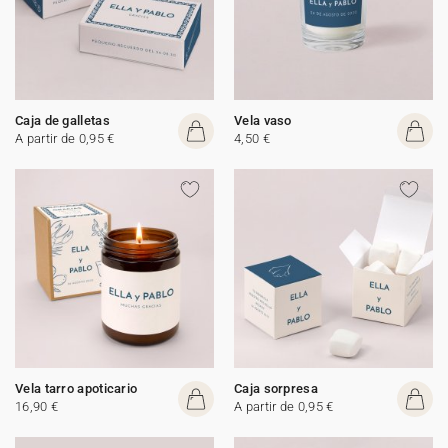
Caja de galletas
Vela vaso
A partir de 0,95 €
4,50 €
Vela tarro apoticario
Caja sorpresa
16,90 €
A partir de 0,95 €