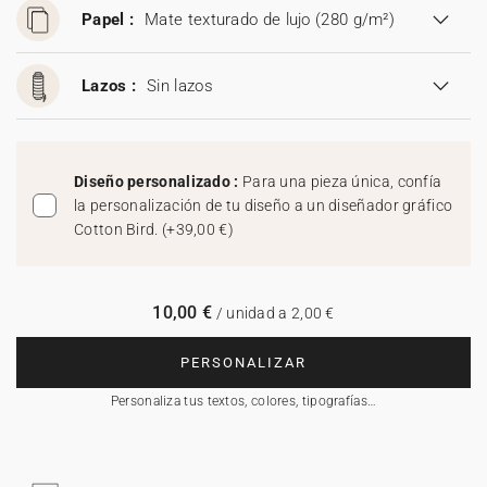
Papel :
Mate texturado de lujo (280 g/m²)
Lazos :
Sin lazos
Diseño personalizado :
Para una pieza única, confía
la personalización de tu diseño a un diseñador gráfico
Cotton Bird.
(
+39,00 €
)
10,00 €
/ unidad a 2,00 €
PERSONALIZAR
Personaliza tus textos, colores, tipografías…