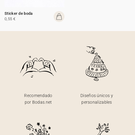
Sticker de boda
0,55 €
Recomendado
Diseños únicos y
por Bodas.net
personalizables