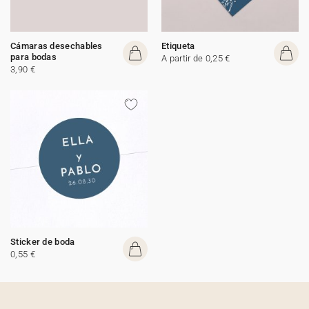
Cámaras desechables
Etiqueta
para bodas
A partir de 0,25 €
3,90 €
Sticker de boda
0,55 €