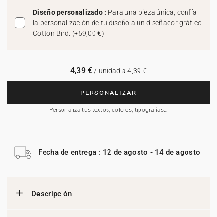
Diseño personalizado :
Para una pieza única, confía
la personalización de tu diseño a un diseñador gráfico
Cotton Bird.
(
+59,00 €
)
4,39 €
/ unidad a 4,39 €
PERSONALIZAR
Personaliza tus textos, colores, tipografías…
Fecha de entrega : 12 de agosto - 14 de agosto
Descripción