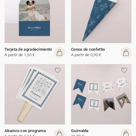
Tarjeta de agradecimiento
Conos de confettis
A partir de 1,50 €
A partir de 0,90 €
Abanico con programa
Guirnalda