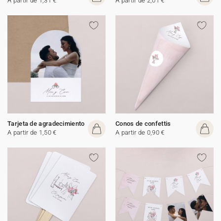
A partir de 1,31 €
A partir de 2,01 €
Tarjeta de agradecimiento
Conos de confettis
A partir de 1,50 €
A partir de 0,90 €