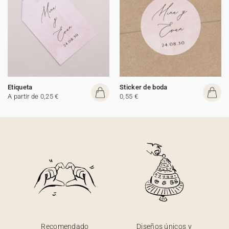
Etiqueta
Sticker de boda
A partir de 0,25 €
0,55 €
Recomendado
Diseños únicos y