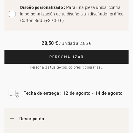
Diseño personalizado :
Para una pieza única, confía
la personalización de tu diseño a un diseñador gráfico
Cotton Bird.
(
+39,00 €
)
28,50 €
/ unidad a 2,85 €
PERSONALIZAR
Personaliza tus textos, colores, tipografías…
Fecha de entrega : 12 de agosto - 14 de agosto
Descripción