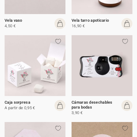
Vela vaso
Vela tarro apoticario
4,50 €
16,90 €
Caja sorpresa
Cámaras desechables
para bodas
A partir de 0,95 €
3,90 €