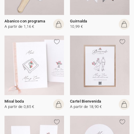
Abanico con programa
Guirnalda
A partir de 1,16 €
10,99 €
Misal boda
Cartel Bienvenida
A partir de 0,85 €
A partir de 18,90 €