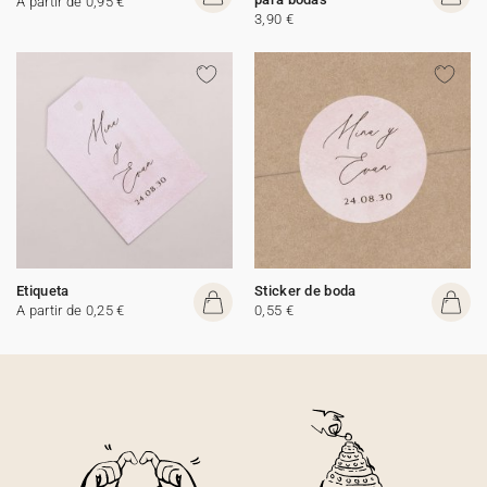
A partir de 0,95 €
3,90 €
Etiqueta
Sticker de boda
A partir de 0,25 €
0,55 €