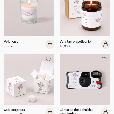
Vela vaso
Vela tarro apoticario
4,50 €
16,90 €
Caja sorpresa
Cámaras desechables
para bodas