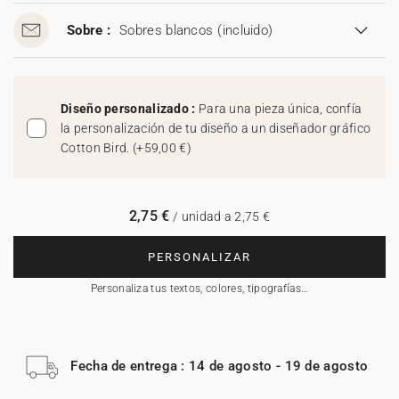
Sobre :
Sobres blancos
(incluido)
Diseño personalizado :
Para una pieza única, confía
la personalización de tu diseño a un diseñador gráfico
Cotton Bird.
(
+59,00 €
)
2,75 €
/ unidad a 2,75 €
PERSONALIZAR
Personaliza tus textos, colores, tipografías…
Fecha de entrega : 14 de agosto - 19 de agosto