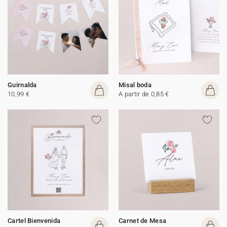
Guirnalda
Misal boda
10,99 €
A partir de 0,85 €
Cartel Bienvenida
Carnet de Mesa