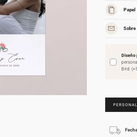
Papel 
Sobre 
Diseño 
persona
Bird.
(
+
PERSONAL
Fecha