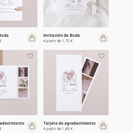
 Boda
Invitación de Boda
€
A partir de 1,70 €
radecimiento
Tarjeta de agradecimiento
€
A partir de 1,85 €