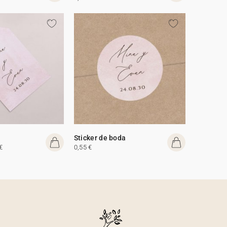
Sticker de boda
€
0,55 €