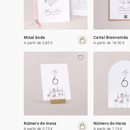
Misal boda
Cartel Bienvenida
A partir de 0,85 €
A partir de 18,90 €
Número de mesa
Número de mesa
A partir de 0,75 €
A partir de 1,19 €