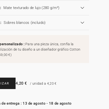
:
Mate texturado de lujo (280 g/m²)
:
Sobres blancos
(incluido)
personalizado :
Para una pieza única, confía la
lización de tu diseño a un diseñador gráfico Cotton
59,00 €
)
4,20 €
IZAR
/ unidad a 4,20 €
 de entrega : 13 de agosto - 18 de agosto