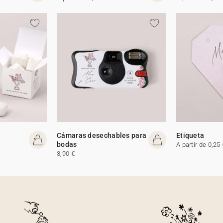
Cámaras desechables para
Etiqueta
bodas
A partir de 0,25 
3,90 €