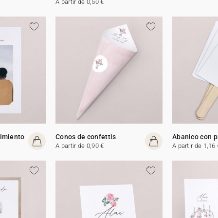
A partir de 0,50 €
cimiento
Conos de confettis
Abanico con 
A partir de 0,90 €
A partir de 1,16 