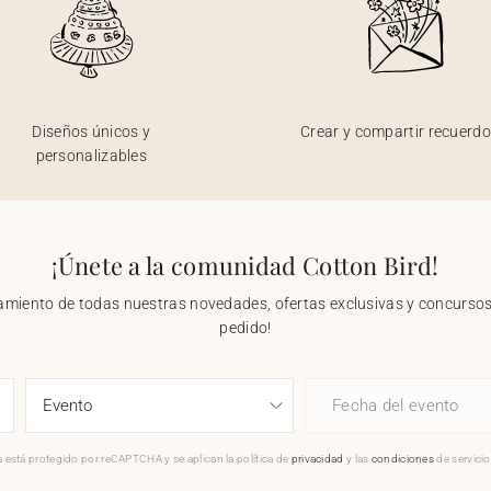
Diseños únicos y
Crear y compartir recuerd
personalizables
¡Únete a la comunidad Cotton Bird!
nzamiento de todas nuestras novedades, ofertas exclusivas y concursos.
pedido!
Fecha del evento
 está protegido por reCAPTCHA y se aplican la política de
privacidad
y las
condiciones
de servici