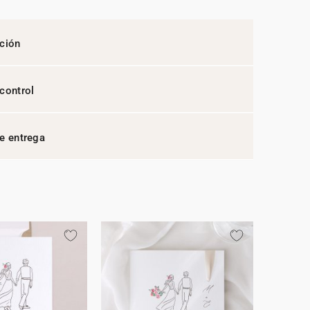
ción
control
e entrega