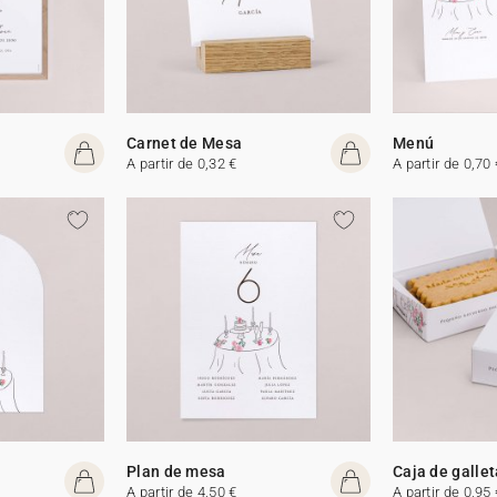
Carnet de Mesa
Menú
A partir de 0,32 €
A partir de 0,70 
Plan de mesa
Caja de galle
A partir de 4,50 €
A partir de 0,95 