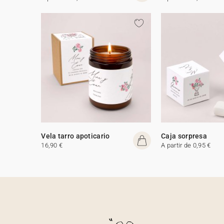
Vela tarro apoticario
Caja sorpresa
16,90 €
A partir de 0,95 €