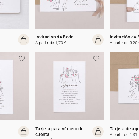
Invitación de Boda
Invitación de
A partir de 1,70 €
A partir de 3,20 
Tarjeta para número de
Tarjeta de ag
cuenta
A partir de 1,31 