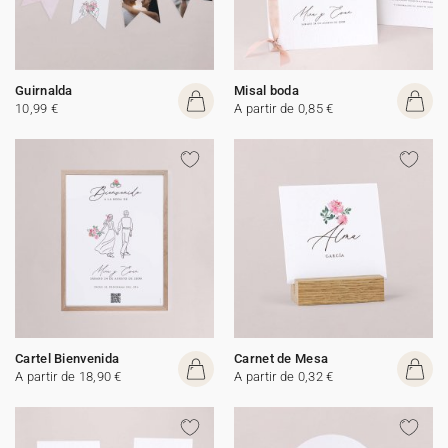
Guirnalda
Misal boda
10,99 €
A partir de 0,85 €
Cartel Bienvenida
Carnet de Mesa
A partir de 18,90 €
A partir de 0,32 €