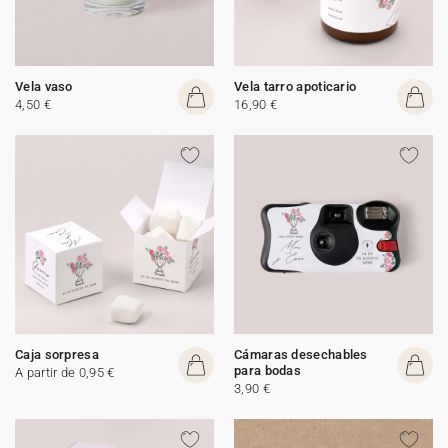
Vela vaso
Vela tarro apoticario
4,50 €
16,90 €
Caja sorpresa
Cámaras desechables
para bodas
A partir de 0,95 €
3,90 €