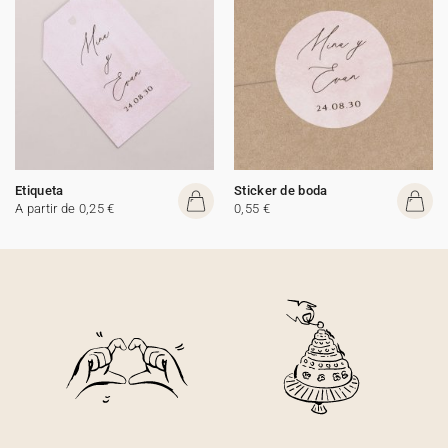
Etiqueta
Sticker de boda
A partir de 0,25 €
0,55 €