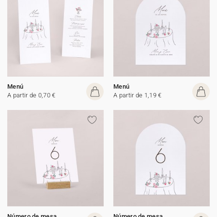
Menú
Menú
A partir de 0,70 €
A partir de 1,19 €
Número de mesa
Número de mesa