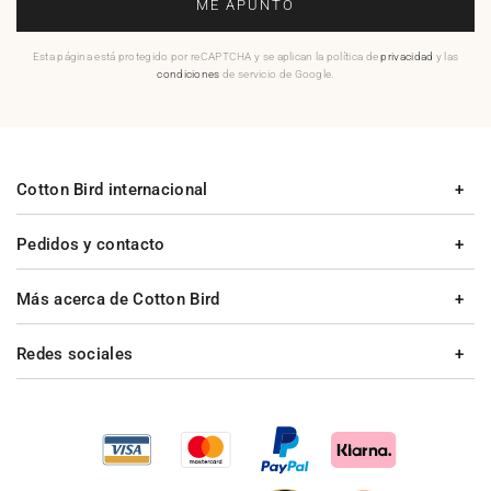
ME APUNTO
Esta página está protegido por reCAPTCHA y se aplican la política de
privacidad
y las
condiciones
de servicio de Google.
Cotton Bird internacional
Pedidos y contacto
Más acerca de Cotton Bird
Redes sociales