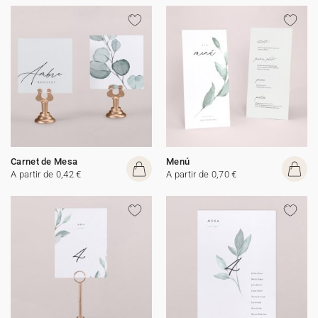
Carnet de Mesa
Menú
A partir de 0,42 €
A partir de 0,70 €