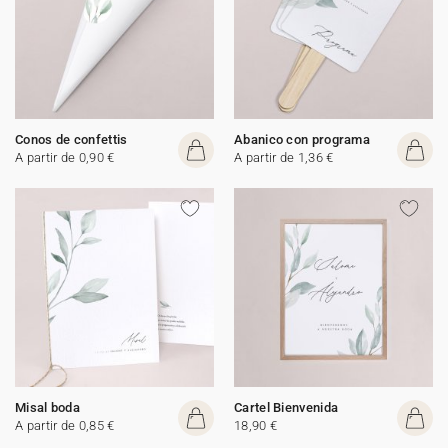
Conos de confettis
Abanico con programa
A partir de 0,90 €
A partir de 1,36 €
Misal boda
Cartel Bienvenida
A partir de 0,85 €
18,90 €