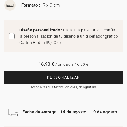
Formato :
7 x 9 cm
Diseño personalizado :
Para una pieza única, confía
la personalización de tu diseño a un diseñador gráfico
Cotton Bird.
(
+39,00 €
)
16,90 €
/ unidad a 16,90 €
PERSONALIZAR
Personaliza tus textos, colores, tipografías…
Fecha de entrega : 14 de agosto - 19 de agosto