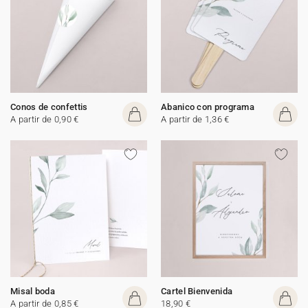
Conos de confettis
Abanico con programa
A partir de 0,90 €
A partir de 1,36 €
Misal boda
Cartel Bienvenida
A partir de 0,85 €
18,90 €