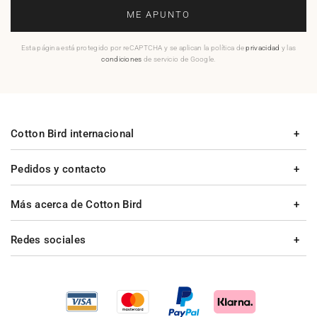
ME APUNTO
Esta página está protegido por reCAPTCHA y se aplican la política de
privacidad
y las
condiciones
de servicio de Google.
Cotton Bird internacional
Pedidos y contacto
Más acerca de Cotton Bird
Redes sociales