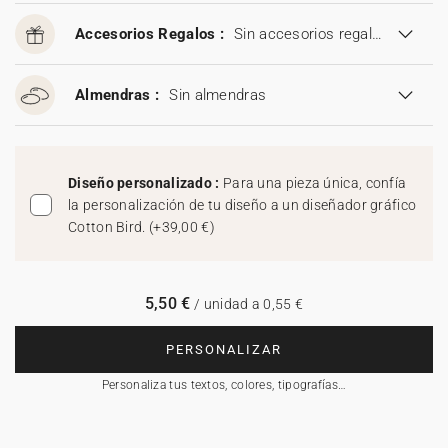
Accesorios Regalos :
Sin accesorios regalos
Almendras :
Sin almendras
Diseño personalizado :
Para una pieza única, confía
la personalización de tu diseño a un diseñador gráfico
Cotton Bird.
(
+39,00 €
)
5,50 €
/ unidad a 0,55 €
PERSONALIZAR
Personaliza tus textos, colores, tipografías…