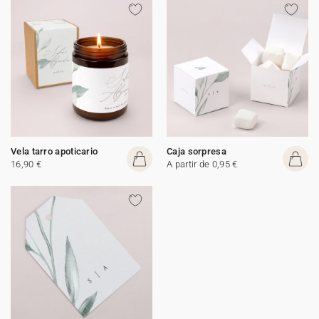
Vela tarro apoticario
Caja sorpresa
16,90 €
A partir de 0,95 €