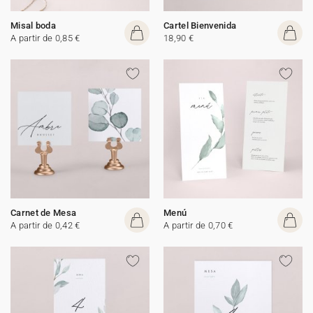
Misal boda
Cartel Bienvenida
A partir de 0,85 €
18,90 €
Carnet de Mesa
Menú
A partir de 0,42 €
A partir de 0,70 €