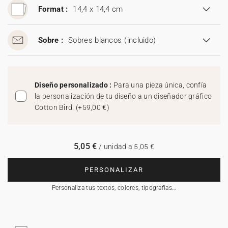
Format :
14,4 x 14,4 cm
Sobre :
Sobres blancos
(incluido)
Diseño personalizado :
Para una pieza única, confía
la personalización de tu diseño a un diseñador gráfico
Cotton Bird.
(
+59,00 €
)
5,05 €
/ unidad a 5,05 €
PERSONALIZAR
Personaliza tus textos, colores, tipografías…