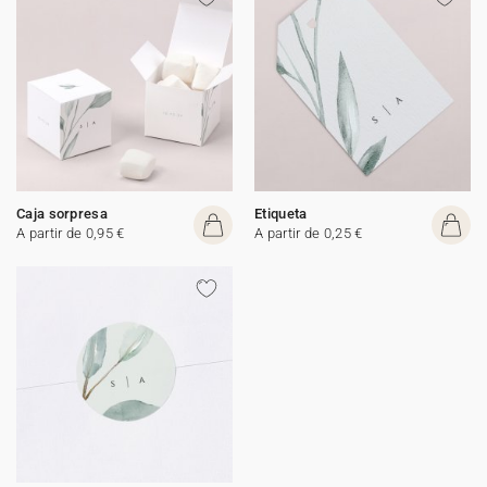
Caja sorpresa
Etiqueta
A partir de 0,95 €
A partir de 0,25 €