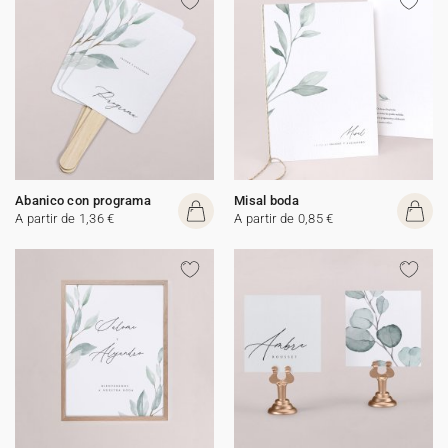
Abanico con programa
Misal boda
A partir de 1,36 €
A partir de 0,85 €