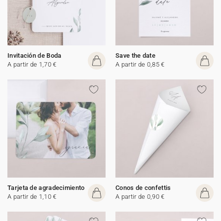
Invitación de Boda
Save the date
A partir de 1,70 €
A partir de 0,85 €
Tarjeta de agradecimiento
Conos de confettis
A partir de 1,10 €
A partir de 0,90 €