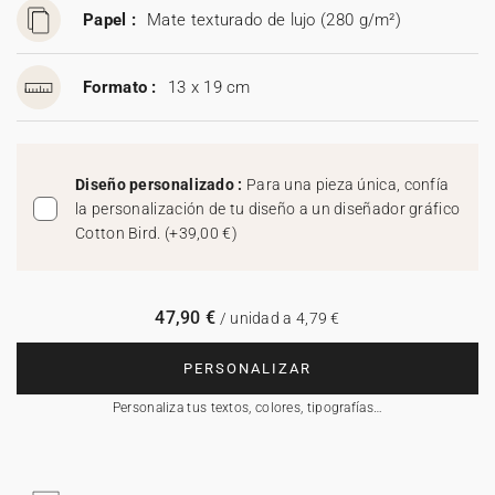
Papel :
Mate texturado de lujo (280 g/m²)
Formato :
13 x 19 cm
Diseño personalizado :
Para una pieza única, confía
la personalización de tu diseño a un diseñador gráfico
Cotton Bird.
(
+39,00 €
)
47,90 €
/ unidad a 4,79 €
PERSONALIZAR
Personaliza tus textos, colores, tipografías…