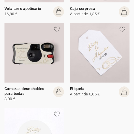
Vela tarro apoticario
Caja sorpresa
16,90 €
A partir de 1,35 €
Cámaras desechables
Etiqueta
para bodas
A partir de 0,65 €
3,90 €