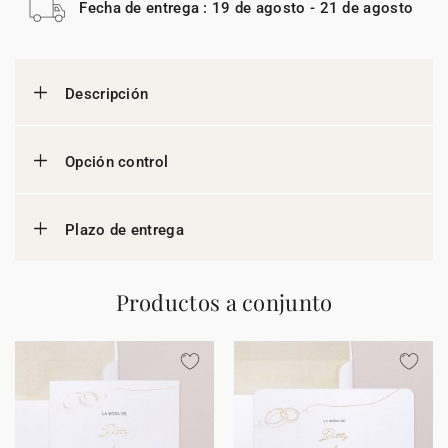
Fecha de entrega : 19 de agosto - 21 de agosto
Descripción
Opción control
Plazo de entrega
Productos a conjunto