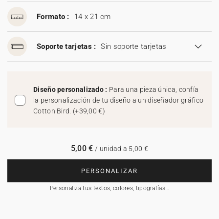
Formato :
14 x 21 cm
Soporte tarjetas :
Sin soporte tarjetas
Diseño personalizado :
Para una pieza única, confía
la personalización de tu diseño a un diseñador gráfico
Cotton Bird.
(
+39,00 €
)
5,00 €
/ unidad a 5,00 €
PERSONALIZAR
Personaliza tus textos, colores, tipografías…