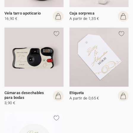
Vela tarro apoticario
Caja sorpresa
16,90 €
A partir de 1,35 €
Cámaras desechables
Etiqueta
para bodas
A partir de 0,65 €
3,90 €