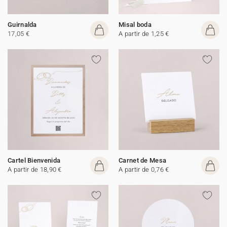
Guirnalda
Misal boda
17,05 €
A partir de 1,25 €
Cartel Bienvenida
Carnet de Mesa
A partir de 18,90 €
A partir de 0,76 €