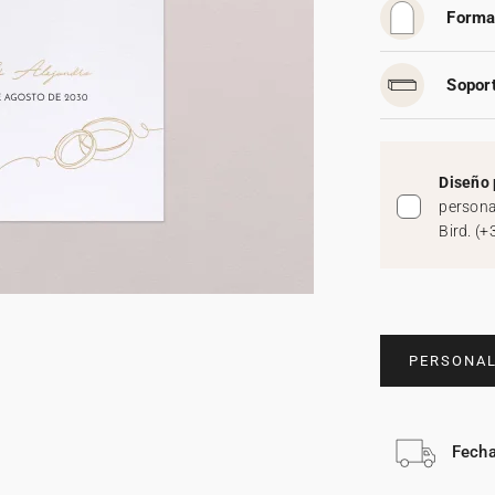
Forma
Soport
Diseño 
persona
Bird.
(
+
PERSONAL
Fecha