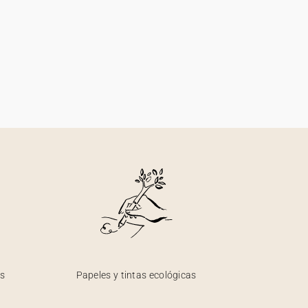
os
Papeles y tintas ecológicas