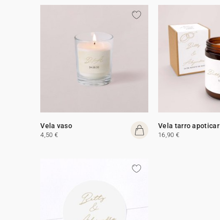
Vela vaso
Vela tarro apoticar
4,50 €
16,90 €