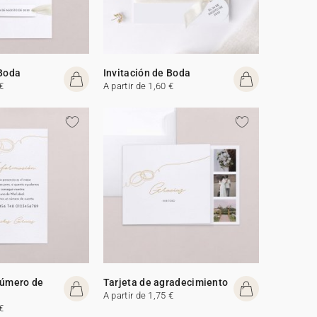
 Boda
Invitación de Boda
€
A partir de 1,60 €
número de
Tarjeta de agradecimiento
A partir de 1,75 €
€