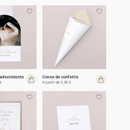
radecimiento
Conos de confettis
€
A partir de 0,90 €