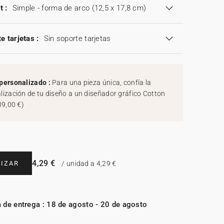
t :
Simple - forma de arco (12,5 x 17,8 cm)
e tarjetas :
Sin soporte tarjetas
personalizado :
Para una pieza única, confía la
lización de tu diseño a un diseñador gráfico Cotton
39,00 €
)
4,29 €
IZAR
/ unidad a 4,29 €
 de entrega : 18 de agosto - 20 de agosto