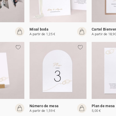
Misal boda
Cartel Bienve
A partir de 1,25 €
A partir de 18,9
Número de mesa
Plan de mesa
A partir de 1,59 €
5,00 €