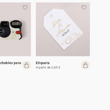
chables para
Etiqueta
A partir de 0,65 €