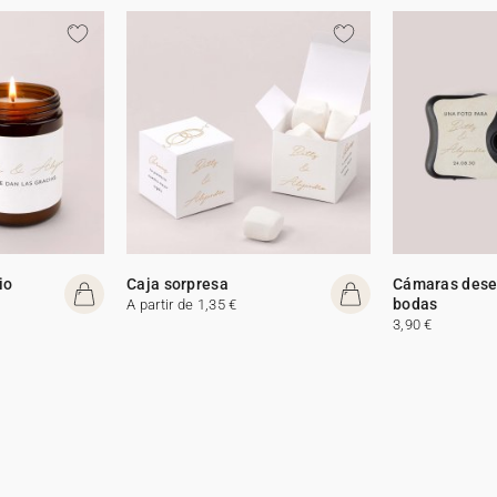
io
Caja sorpresa
Cámaras dese
bodas
A partir de 1,35 €
3,90 €