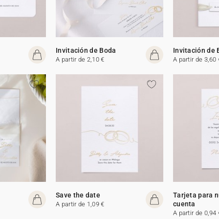
Invitación de Boda
Invitación de
A partir de 2,10 €
A partir de 3,60 
Save the date
Tarjeta para 
cuenta
A partir de 1,09 €
A partir de 0,94 