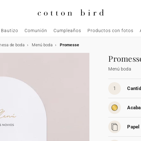
Bautizo
Comunión
Cumpleaños
Productos con fotos
mesa de boda
Menú boda
Promesse
Promess
Menú boda
1
Cantid
Acaba
Papel 