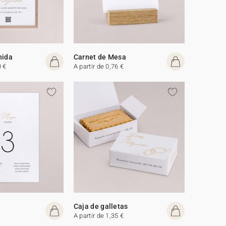
nida
Carnet de Mesa
0 €
A partir de 0,76 €
Caja de galletas
A partir de 1,35 €