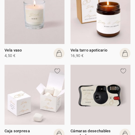
Vela vaso
Vela tarro apoticario
4,50 €
16,90 €
Caja sorpresa
Cámaras desechables