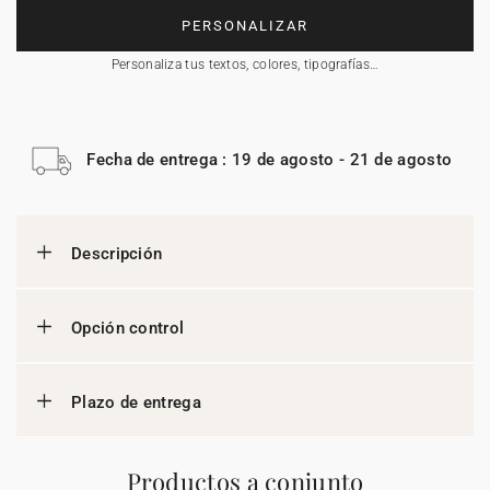
PERSONALIZAR
Personaliza tus textos, colores, tipografías…
Fecha de entrega : 19 de agosto - 21 de agosto
Descripción
Opción control
Plazo de entrega
Productos a conjunto