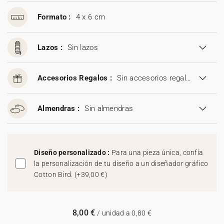
Formato :
4 x 6 cm
Lazos :
Sin lazos
Accesorios Regalos :
Sin accesorios regalos
Almendras :
Sin almendras
Diseño personalizado :
Para una pieza única, confía
la personalización de tu diseño a un diseñador gráfico
Cotton Bird.
(
+39,00 €
)
8,00 €
/ unidad a 0,80 €