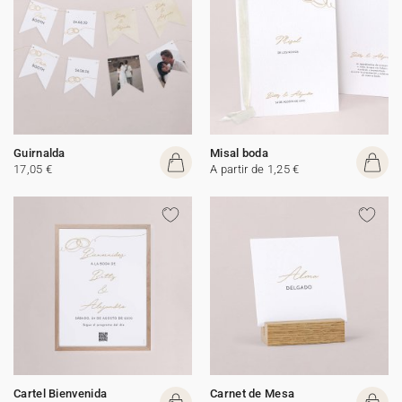
Guirnalda
Misal boda
17,05 €
A partir de 1,25 €
Cartel Bienvenida
Carnet de Mesa