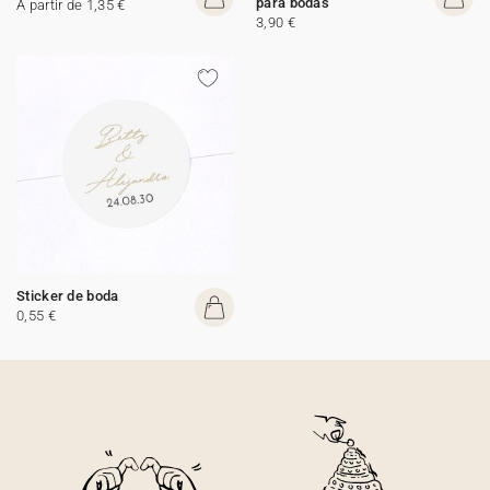
para bodas
A partir de 1,35 €
3,90 €
Sticker de boda
0,55 €