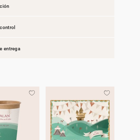
ción
control
e entrega