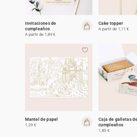
Invitaciones de
Cake topper
cumpleaños
A partir de 1,11 €
A partir de 1,89 €
Mantel de papel
Caja de galletas d
cumpleaños
1,29 €
1,85 €