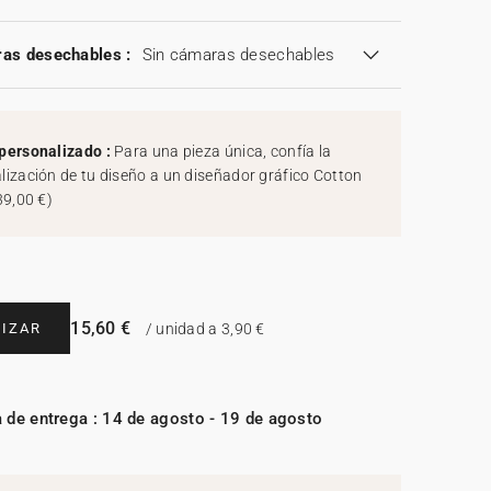
as desechables :
Sin cámaras desechables
personalizado :
Para una pieza única, confía la
lización de tu diseño a un diseñador gráfico Cotton
39,00 €
)
15,60 €
IZAR
/ unidad a 3,90 €
 de entrega : 14 de agosto - 19 de agosto