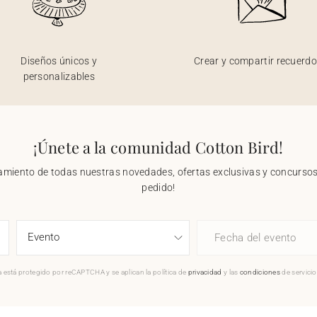
Diseños únicos y
Crear y compartir recuerd
personalizables
¡Únete a la comunidad Cotton Bird!
nzamiento de todas nuestras novedades, ofertas exclusivas y concursos.
pedido!
Fecha del evento
 está protegido por reCAPTCHA y se aplican la política de
privacidad
y las
condiciones
de servici