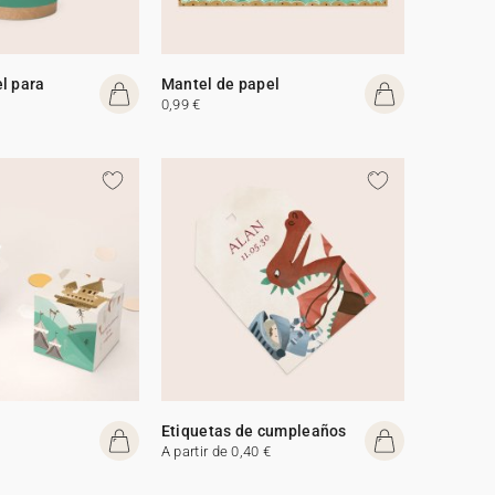
l para
Mantel de papel
0,99 €
Etiquetas de cumpleaños
A partir de 0,40 €