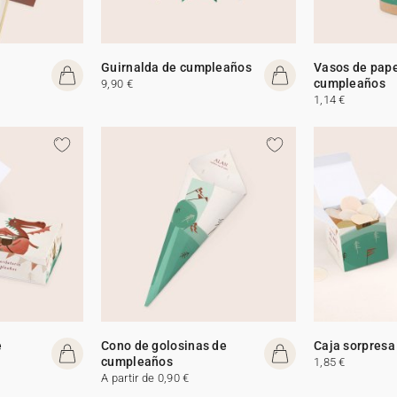
Guirnalda de cumpleaños
Vasos de pape
cumpleaños
9,90 €
1,14 €
e
Cono de golosinas de
Caja sorpresa
cumpleaños
1,85 €
A partir de 0,90 €