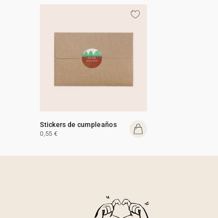
Stickers de cumpleaños
0,55 €