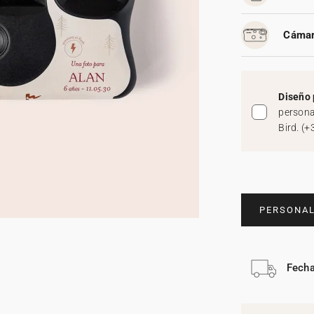
Cámar
Diseño 
persona
Bird.
(
+
PERSONAL
Fecha