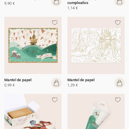
cumpleaños
9,90 €
1,14 €
Mantel de papel
Mantel de papel
0,99 €
1,29 €