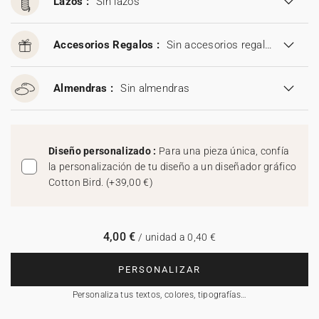
Lazos :
Sin lazos
Accesorios Regalos :
Sin accesorios regalos
Almendras :
Sin almendras
Diseño personalizado :
Para una pieza única, confía
la personalización de tu diseño a un diseñador gráfico
Cotton Bird.
(
+39,00 €
)
4,00 €
/ unidad a 0,40 €
PERSONALIZAR
Personaliza tus textos, colores, tipografías…