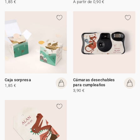
1,85 €
A partir de 0,90 €
Caja sorpresa
Cámaras desechables
para cumpleaños
1,85 €
3,90 €