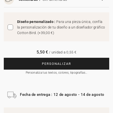
Diseño personalizado :
Para una pieza única, confía
la personalización de tu diseño a un diseñador gráfico
Cotton Bird.
(
+39,00 €
)
5,50 €
/ unidad a 0,55 €
PERSONALIZAR
Personaliza tus textos, colores, tipografías…
Fecha de entrega : 12 de agosto - 14 de agosto