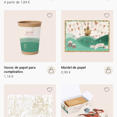
A partir de 1,89 €
Vasos de papel para
Mantel de papel
cumpleaños
0,99 €
1,14 €