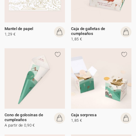
Mantel de papel
Caja de galletas de
cumpleaños
1,29 €
1,85 €
Cono de golosinas de
Caja sorpresa
cumpleaños
1,85 €
A partir de 0,90 €