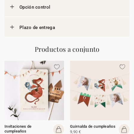
Opción control
Plazo de entrega
Productos a conjunto
Invitaciones de
Guirnalda de cumpleaños
cumpleaños
9,90 €