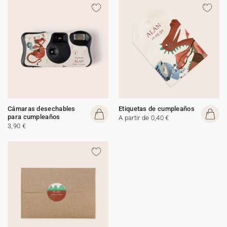
Cámaras desechables
Etiquetas de cumpleaños
para cumpleaños
A partir de 0,40 €
3,90 €