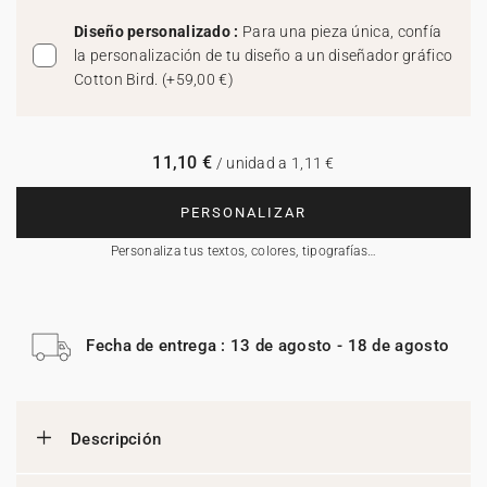
Diseño personalizado :
Para una pieza única, confía
la personalización de tu diseño a un diseñador gráfico
Cotton Bird.
(
+59,00 €
)
11,10 €
/ unidad a 1,11 €
PERSONALIZAR
Personaliza tus textos, colores, tipografías…
Fecha de entrega : 13 de agosto - 18 de agosto
Descripción