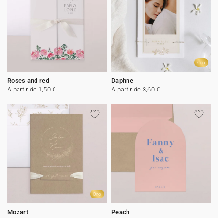
Oro
Roses and red
Daphne
A partir de 1,50 €
A partir de 3,60 €
Oro
Mozart
Peach