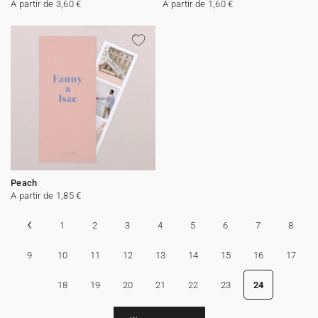
A partir de 3,60 €
A partir de 1,60 €
Peach
A partir de 1,85 €
‹
1
2
3
4
5
6
7
8
9
10
11
12
13
14
15
16
17
18
19
20
21
22
23
24