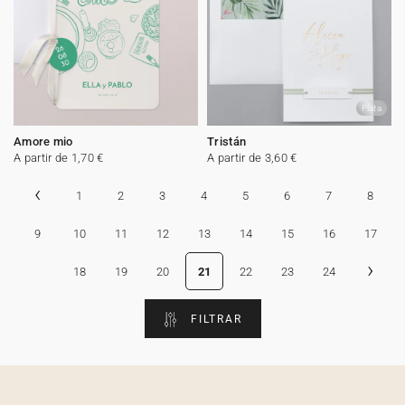
Plata
Amore mio
Tristán
A partir de 1,70 €
A partir de 3,60 €
‹
1
2
3
4
5
6
7
8
9
10
11
12
13
14
15
16
17
›
18
19
20
21
22
23
24
FILTRAR