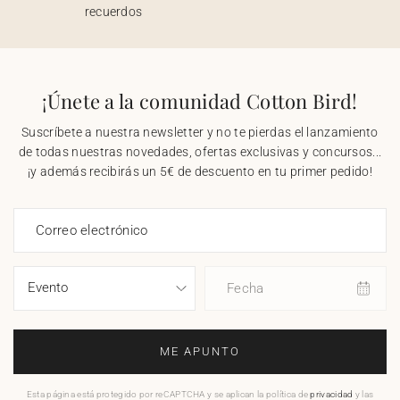
recuerdos
¡Únete a la comunidad Cotton Bird!
Suscríbete a nuestra newsletter y no te pierdas el lanzamiento
de todas nuestras novedades, ofertas exclusivas y concursos...
¡y además recibirás un 5€ de descuento en tu primer pedido!
Correo electrónico
Fecha
ME APUNTO
Esta página está protegido por reCAPTCHA y se aplican la política de
privacidad
y las