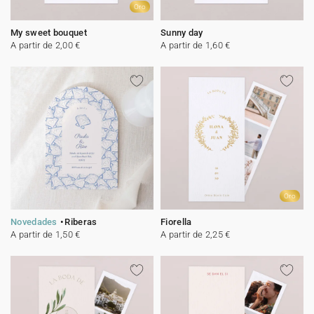
Oro
My sweet bouquet
Sunny day
A partir de 2,00 €
A partir de 1,60 €
Oro
Novedades
Riberas
Fiorella
A partir de 1,50 €
A partir de 2,25 €