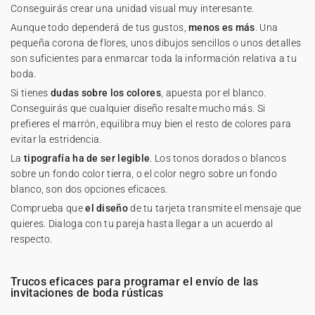
Conseguirás crear una unidad visual muy interesante.
Aunque todo dependerá de tus gustos,
menos es más
. Una
pequeña corona de flores, unos dibujos sencillos o unos detalles
son suficientes para enmarcar toda la información relativa a tu
boda.
Si tienes
dudas sobre los colores
, apuesta por el blanco.
Conseguirás que cualquier diseño resalte mucho más. Si
prefieres el marrón, equilibra muy bien el resto de colores para
evitar la estridencia.
La
tipografía ha de ser legible
. Los tonos dorados o blancos
sobre un fondo color tierra, o el color negro sobre un fondo
blanco, son dos opciones eficaces.
Comprueba que
el diseño
de tu tarjeta transmite el mensaje que
quieres. Dialoga con tu pareja hasta llegar a un acuerdo al
respecto.
Trucos eficaces para programar el envío de las
invitaciones de boda rústicas