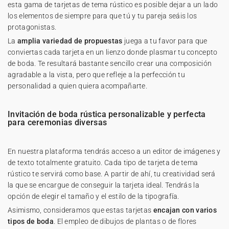
esta gama de tarjetas de tema rústico es posible dejar a un lado
los elementos de siempre para que tú y tu pareja seáis los
protagonistas.
La
amplia variedad de propuestas
juega a tu favor para que
conviertas cada tarjeta en un lienzo donde plasmar tu concepto
de boda. Te resultará bastante sencillo crear una composición
agradable a la vista, pero que refleje a la perfección tu
personalidad a quien quiera acompañarte.
Invitación de boda rústica personalizable y perfecta
para ceremonias diversas
En nuestra plataforma tendrás acceso a un editor de imágenes y
de texto totalmente gratuito. Cada tipo de tarjeta de tema
rústico te servirá como base. A partir de ahí, tu creatividad será
la que se encargue de conseguir la tarjeta ideal. Tendrás la
opción de elegir el tamaño y el estilo de la tipografía.
Asimismo, consideramos que estas tarjetas
encajan con varios
tipos de boda
. El empleo de dibujos de plantas o de flores