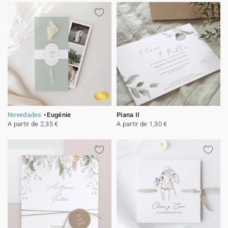
Oro
Novedades
Eugénie
Piana II
A partir de 2,35 €
A partir de 1,30 €