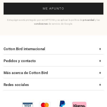
ME APUNTO
Esta página está protegido por reCAPTCHA y se aplican la política de
privacidad
y las
condiciones
de servicio de Google.
Cotton Bird internacional
Pedidos y contacto
Más acerca de Cotton Bird
Redes sociales