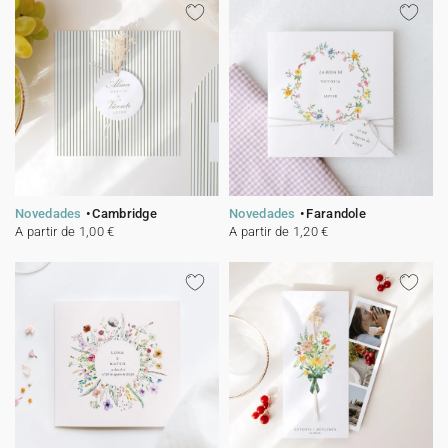
Novedades
Cambridge
Novedades
Farandole
A partir de 1,00 €
A partir de 1,20 €