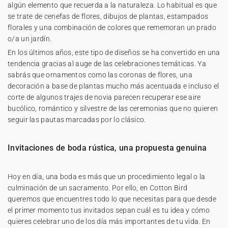
algún elemento que recuerda a la naturaleza. Lo habitual es que
se trate de cenefas de flores, dibujos de plantas, estampados
florales y una combinación de colores que rememoran un prado
o/a un jardín.
En los últimos años, este tipo de diseños se ha convertido en una
tendencia gracias al auge de las celebraciones temáticas. Ya
sabrás que ornamentos como las coronas de flores, una
decoración a base de plantas mucho más acentuada e incluso el
corte de algunos trajes de novia parecen recuperar ese aire
bucólico, romántico y silvestre de las ceremonias que no quieren
seguir las pautas marcadas por lo clásico.
Invitaciones de boda rústica, una propuesta genuina
Hoy en día, una boda es más que un procedimiento legal o la
culminación de un sacramento. Por ello, en Cotton Bird
queremos que encuentres todo lo que necesitas para que desde
el primer momento tus invitados sepan cuál es tu idea y cómo
quieres celebrar uno de los día más importantes de tu vida. En