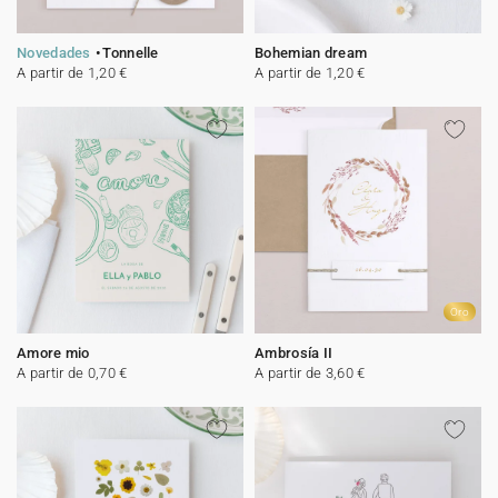
Novedades
Tonnelle
Bohemian dream
A partir de 1,20 €
A partir de 1,20 €
Oro
Amore mio
Ambrosía II
A partir de 0,70 €
A partir de 3,60 €