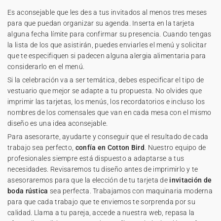
Es aconsejable que les des a tus invitados al menos tres meses
para que puedan organizar su agenda. Inserta en la tarjeta
alguna fecha límite para confirmar su presencia. Cuando tengas
la lista de los que asistirán, puedes enviarles el menú y solicitar
que te especifiquen si padecen alguna alergia alimentaria para
considerarlo en el menú.
Si la celebración va a ser temática, debes especificar el tipo de
vestuario que mejor se adapte a tu propuesta. No olvides que
imprimir las tarjetas, los menús, los recordatorios e incluso los
nombres de los comensales que van en cada mesa con el mismo
diseño es una idea aconsejable.
Para asesorarte, ayudarte y conseguir que el resultado de cada
trabajo sea perfecto,
confía en Cotton Bird
. Nuestro equipo de
profesionales siempre está dispuesto a adaptarse a tus
necesidades. Revisaremos tu diseño antes de imprimirlo y te
asesoraremos para que la elección de tu tarjeta de
invitación de
boda rústica
sea perfecta. Trabajamos con maquinaria moderna
para que cada trabajo que te enviemos te sorprenda por su
calidad. Llama a tu pareja, accede a nuestra web, repasa la