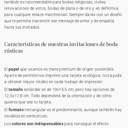
también es recomendable para bodas religiosas, civiles,
renovaciones de votos, bodas de plata o de oro y, en definitiva,
para cualquier enlace matrimonial. Siempre darás con un diseño
que te permita transmitir ese mensaje de amor y de empatía
hacia tus invitados.
Características de nuestras invitaciones de boda
rústicas
El
papel
que usamos es mate premium de origen sostenible.
Aparte de permitirnos imprimir una tarjeta ecológica, nos ayuda
a obtener mayor nitidez en cada trabajo de impresión.
El
tamaño
estándar es de 19x13,5 cm, pero hay opciones de
12,5x17,8 cm. Todo dependerá de la orientación y de cómo
quieres que sea tu tarjeta.
El
formato
rectangular es el predominante, aunque también hay
modelos en semicírculo.
Los
colores son indispensables
para conseguir el efecto