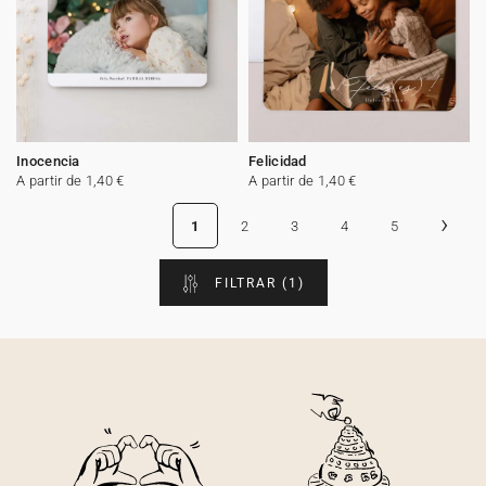
Inocencia
Felicidad
A partir de 1,40 €
A partir de 1,40 €
›
1
2
3
4
5
FILTRAR
(1)