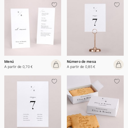
Menú
Número de mesa
A partir de 0,70 €
A partir de 0,85 €