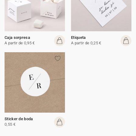
Caja sorpresa
Etiqueta
A partir de 0,95 €
A partir de 0,25 €
Sticker de boda
0,55 €