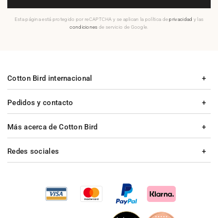
Esta página está protegido por reCAPTCHA y se aplican la política de
privacidad
y las
condiciones
de servicio de Google.
Cotton Bird internacional
Pedidos y contacto
Más acerca de Cotton Bird
Redes sociales