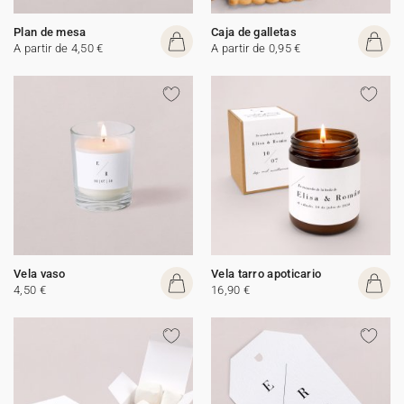
Plan de mesa
Caja de galletas
A partir de 4,50 €
A partir de 0,95 €
Vela vaso
Vela tarro apoticario
4,50 €
16,90 €