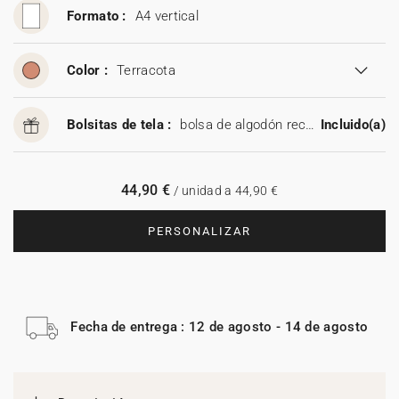
Formato :
A4 vertical
Color :
Terracota
Bolsitas de tela :
bolsa de algodón reciclable
Incluido(a)
44,90 €
/ unidad a 44,90 €
PERSONALIZAR
Fecha de entrega : 12 de agosto - 14 de agosto