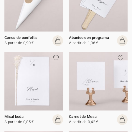
Conos de confettis
Abanico con programa
A partir de 0,90 €
A partir de 1,36 €
Misal boda
Carnet de Mesa
A partir de 0,85 €
A partir de 0,42 €