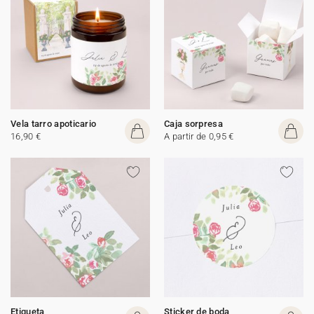
Vela tarro apoticario
Caja sorpresa
16,90 €
A partir de 0,95 €
Etiqueta
Sticker de boda