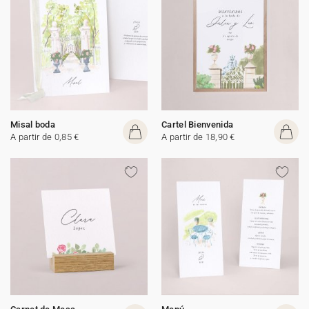
Misal boda
Cartel Bienvenida
A partir de 0,85 €
A partir de 18,90 €