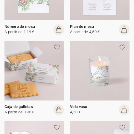
Número de mesa
Plan de mesa
A partir de 1,19 €
A partir de 4,50 €
Caja de galletas
Vela vaso
A partir de 0,95 €
4,50 €