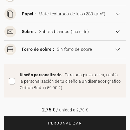
Papel :
Mate texturado de lujo (280 g/m²)
Sobre :
Sobres blancos
(incluido)
Forro de sobre :
Sin forro de sobre
Diseño personalizado :
Para una pieza única, confía
la personalización de tu diseño a un diseñador gráfico
Cotton Bird.
(
+59,00 €
)
2,75 €
/ unidad a 2,75 €
PERSONALIZAR