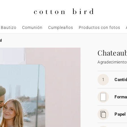
Bautizo
Comunión
Cumpleaños
Productos con fotos
d
Chateau
Agradecimiento
1
Cantid
Forma
Papel 