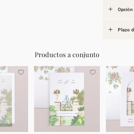
Opción 
Plazo d
Productos a conjunto