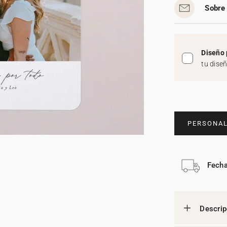
Sobre 
Diseño 
tu dise
PERSONAL
Fecha
Descrip