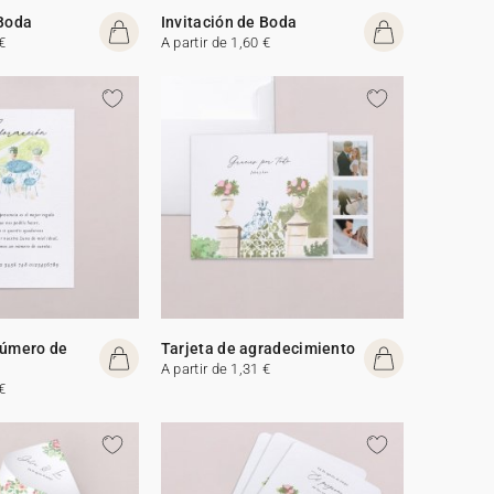
 Boda
Invitación de Boda
€
A partir de 1,60 €
número de
Tarjeta de agradecimiento
A partir de 1,31 €
€