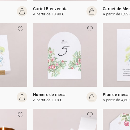
Cartel Bienvenida
Carnet de Me
A partir de 18,90 €
A partir de 0,32 
Número de mesa
Plan de mesa
A partir de 1,19 €
A partir de 4,50 