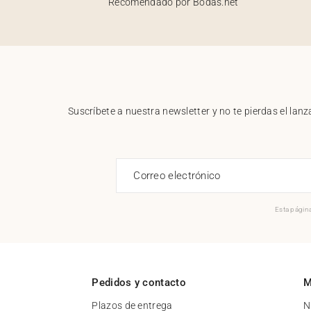
Recomendado por Bodas.net
Suscríbete a nuestra newsletter y no te pierdas el la
Correo electrónico
Esta página
Pedidos y contacto
M
Plazos de entrega
N