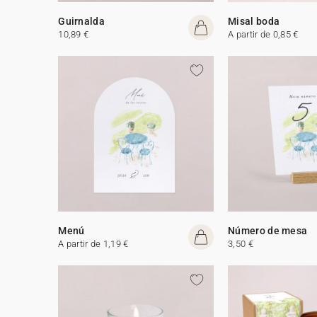
Guirnalda
Misal boda
10,89 €
A partir de 0,85 €
Menú
Número de mesa
A partir de 1,19 €
3,50 €