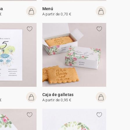
sa
Menú
€
A partir de 0,70 €
Caja de galletas
€
A partir de 0,95 €