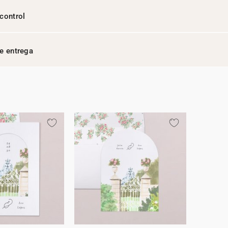
control
e entrega