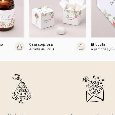
io
Caja sorpresa
Etiqueta
A partir de 0,95 €
A partir de 0,25 