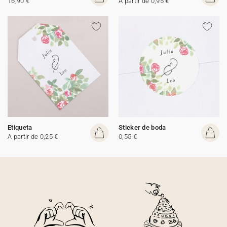
16,90 €
A partir de 0,95 €
Etiqueta
Sticker de boda
A partir de 0,25 €
0,55 €