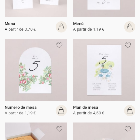
Menú
Menú
A partir de 0,70 €
A partir de 1,19 €
Número de mesa
Plan de mesa
A partir de 1,19 €
A partir de 4,50 €