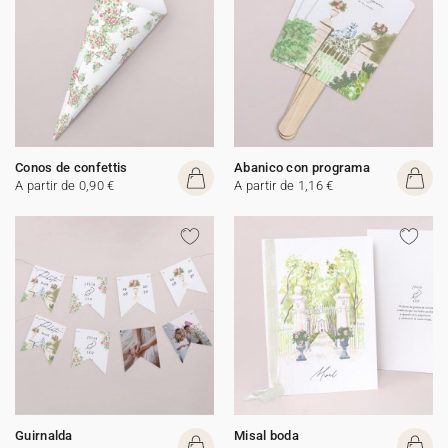
Conos de confettis
Abanico con programa
A partir de 0,90 €
A partir de 1,16 €
Guirnalda
Misal boda