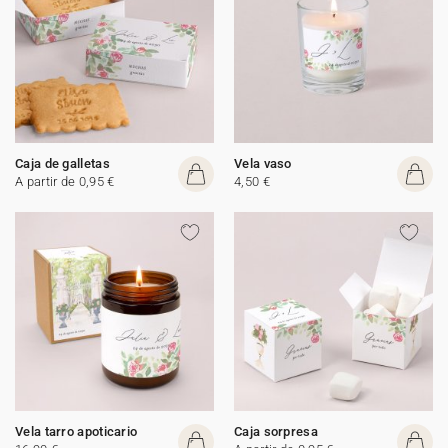
Caja de galletas
Vela vaso
A partir de 0,95 €
4,50 €
Vela tarro apoticario
Caja sorpresa