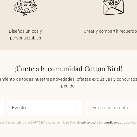
Diseños únicos y
Crear y compartir recuerd
personalizables
¡Únete a la comunidad Cotton Bird!
nzamiento de todas nuestras novedades, ofertas exclusivas y concursos.
pedido!
Fecha del evento
 está protegido por reCAPTCHA y se aplican la política de
privacidad
y las
condiciones
de servici