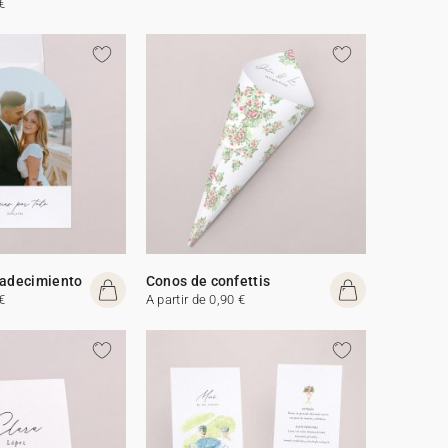
€
radecimiento
Conos de confettis
€
A partir de 0,90 €