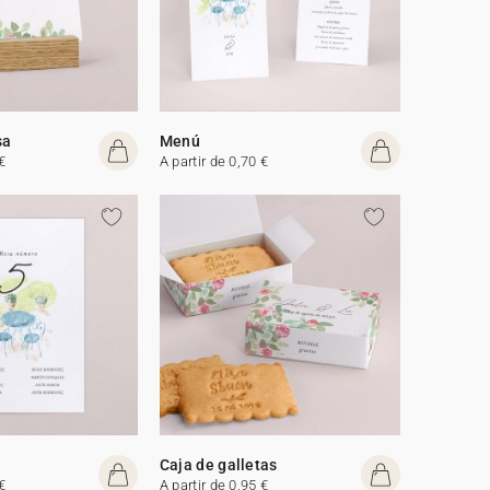
sa
Menú
€
A partir de 0,70 €
Caja de galletas
€
A partir de 0,95 €