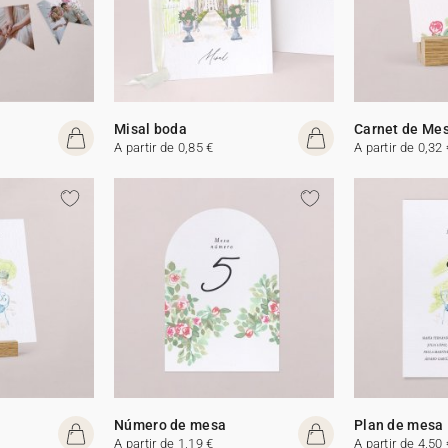
Misal boda
Carnet de Me
A partir de 0,85 €
A partir de 0,32 
Número de mesa
Plan de mesa
A partir de 1,19 €
A partir de 4,50 