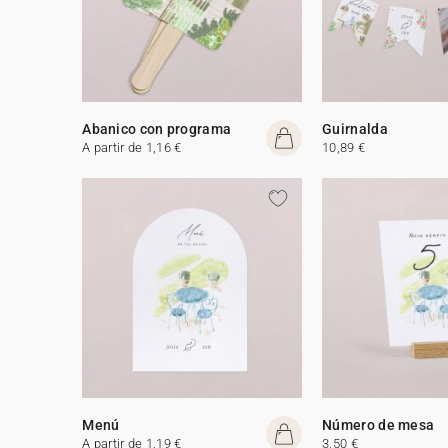
Abanico con programa
Guirnalda
A partir de 1,16 €
10,89 €
Menú
Número de mesa
A partir de 1,19 €
3,50 €