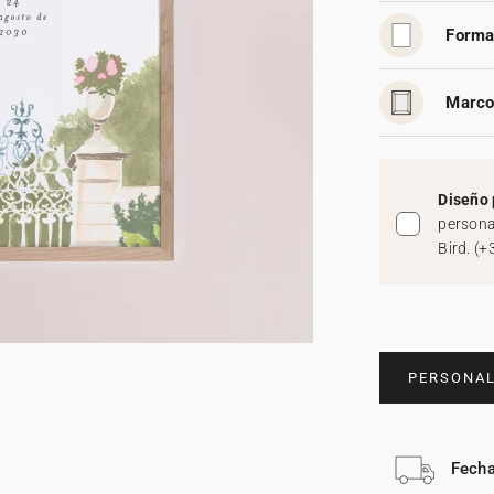
Forma
Marco
Diseño 
persona
Bird.
(
+
PERSONAL
Fecha