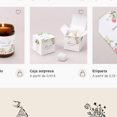
io
Caja sorpresa
Etiqueta
A partir de 0,95 €
A partir de 0,25 