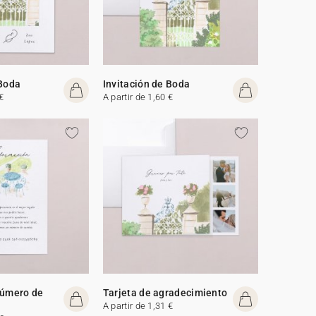
 Boda
Invitación de Boda
€
A partir de 1,60 €
número de
Tarjeta de agradecimiento
A partir de 1,31 €