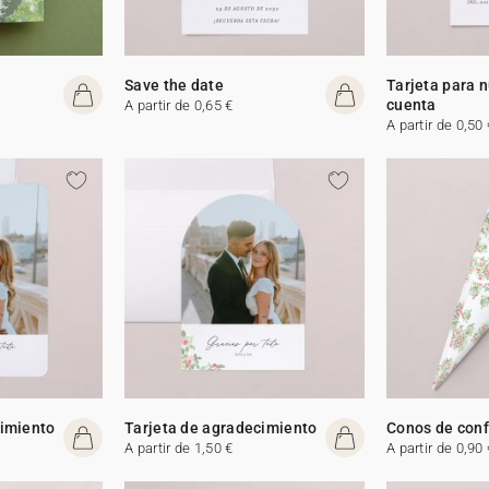
Save the date
Tarjeta para 
cuenta
A partir de 0,65 €
A partir de 0,50 
cimiento
Tarjeta de agradecimiento
Conos de conf
A partir de 1,50 €
A partir de 0,90 