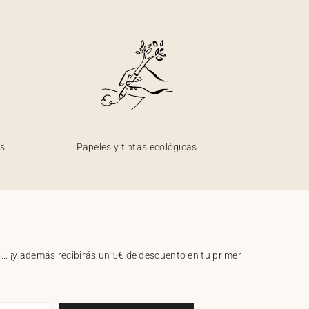
os
Papeles y tintas ecológicas
.. ¡y además recibirás un 5€ de descuento en tu primer