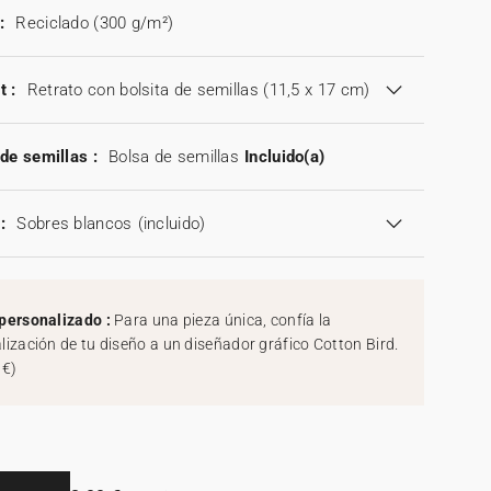
:
Reciclado (300 g/m²)
t :
Retrato con bolsita de semillas (11,5 x 17 cm)
de semillas :
Bolsa de semillas
Incluido(a)
:
Sobres blancos
(incluido)
personalizado :
Para una pieza única, confía la
lización de tu diseño a un diseñador gráfico Cotton Bird.
 €
)