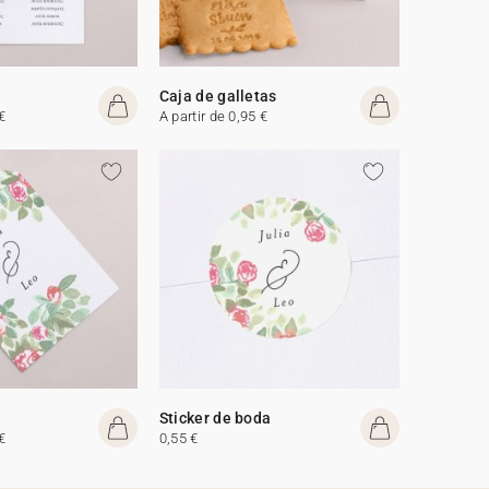
Caja de galletas
€
A partir de 0,95 €
Sticker de boda
€
0,55 €