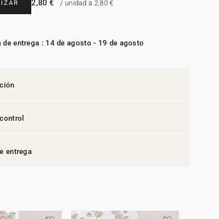
2,80 €
IZAR
/ unidad a 2,80 €
 de entrega : 14 de agosto - 19 de agosto
ción
control
e entrega