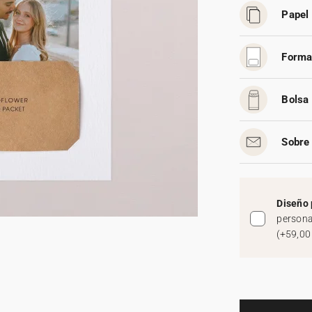
Papel 
Forma
Bolsa 
Sobre 
Diseño 
persona
(
+59,00