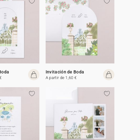
 Boda
Invitación de Boda
€
A partir de 1,60 €