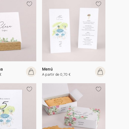
sa
Menú
€
A partir de 0,70 €