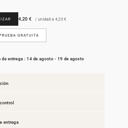
4,20 €
IZAR
/ unidad a 4,20 €
 PRUEBA GRATUITA
 de entrega : 14 de agosto - 19 de agosto
ción
control
e entrega