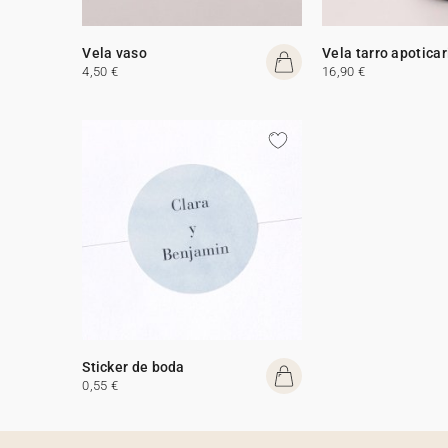
Vela vaso
Vela tarro apoticar
4,50 €
16,90 €
Sticker de boda
0,55 €