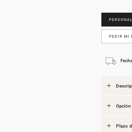
PERSONAL
PEDIR MI
Fecha
Descrip
Opción 
Plazo d