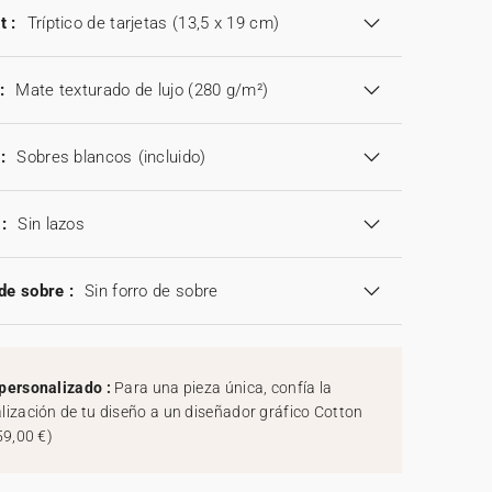
t :
Tríptico de tarjetas (13,5 x 19 cm)
:
Mate texturado de lujo (280 g/m²)
:
Sobres blancos
(incluido)
:
Sin lazos
de sobre :
Sin forro de sobre
personalizado :
Para una pieza única, confía la
lización de tu diseño a un diseñador gráfico Cotton
59,00 €
)