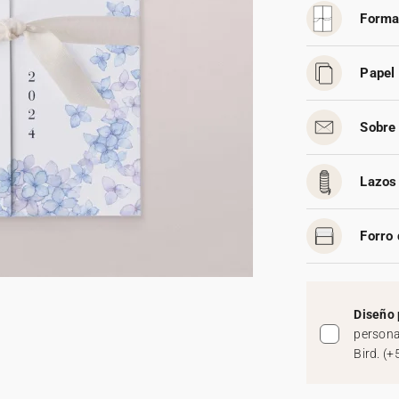
Forma
Papel 
Sobre 
Lazos 
Forro 
Diseño 
persona
Bird.
(
+