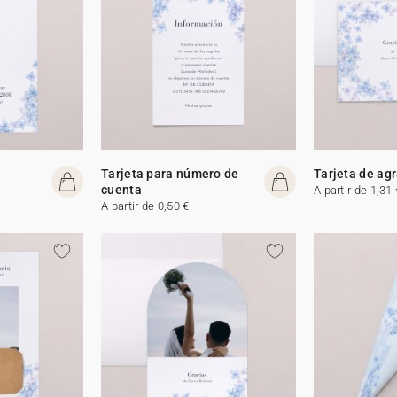
Tarjeta para número de
Tarjeta de ag
cuenta
A partir de 1,31 
A partir de 0,50 €