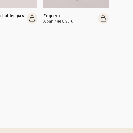
chables para
Etiqueta
A partir de 0,25 €