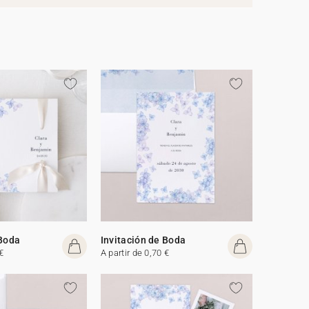
 Boda
Invitación de Boda
€
A partir de 0,70 €