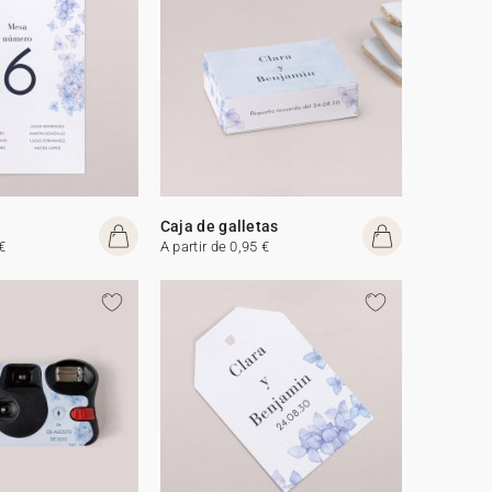
Caja de galletas
€
A partir de 0,95 €