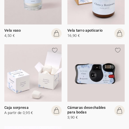
Vela vaso
Vela tarro apoticario
4,50 €
16,90 €
Caja sorpresa
Cámaras desechables
para bodas
A partir de 0,95 €
3,90 €