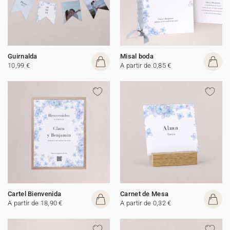
Guirnalda
Misal boda
10,99 €
A partir de 0,85 €
Cartel Bienvenida
Carnet de Mesa
A partir de 18,90 €
A partir de 0,32 €