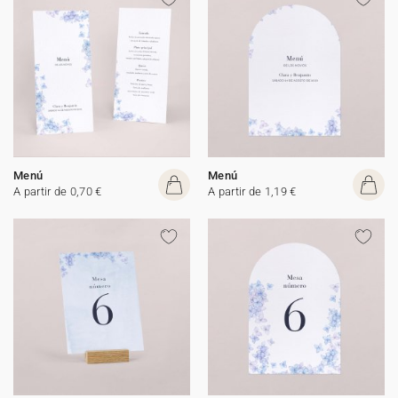
Menú
Menú
A partir de 0,70 €
A partir de 1,19 €