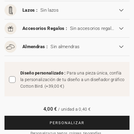
Lazos :
Sin lazos
Accesorios Regalos :
Sin accesorios regalos
Almendras :
Sin almendras
Diseño personalizado :
Para una pieza única, confía
la personalización de tu diseño a un diseñador gráfico
Cotton Bird.
(
+39,00 €
)
4,00 €
/ unidad a 0,40 €
PERSONALIZAR
Personaliza tus textos, colores, tipografías…