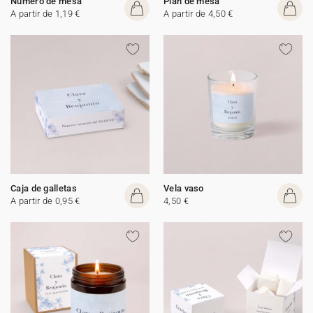
Número de mesa
Plan de mesa
A partir de 1,19 €
A partir de 4,50 €
Caja de galletas
Vela vaso
A partir de 0,95 €
4,50 €