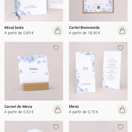
Misal boda
Cartel Bienvenida
A partir de 0,85 €
A partir de 18,90 €
Carnet de Mesa
Menú
A partir de 0,32 €
A partir de 0,70 €