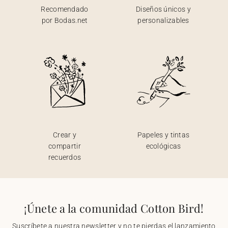
Recomendado
Diseños únicos y
por Bodas.net
personalizables
Crear y
Papeles y tintas
compartir
ecológicas
recuerdos
¡Únete a la comunidad Cotton Bird!
Suscríbete a nuestra newsletter y no te pierdas el lanzamiento