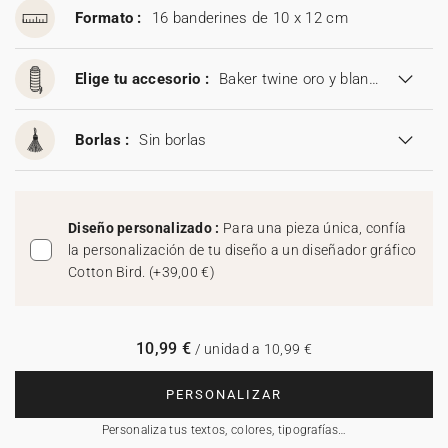
Formato :
16 banderines de 10 x 12 cm
Elige tu accesorio :
Baker twine oro y blanco
Borlas :
Sin borlas
Diseño personalizado :
Para una pieza única, confía
la personalización de tu diseño a un diseñador gráfico
Cotton Bird.
(
+39,00 €
)
10,99 €
/ unidad a 10,99 €
PERSONALIZAR
Personaliza tus textos, colores, tipografías…