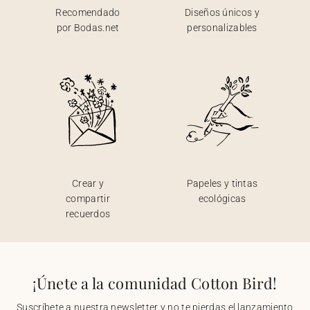
Recomendado
Diseños únicos y
por Bodas.net
personalizables
Crear y
Papeles y tintas
compartir
ecológicas
recuerdos
¡Únete a la comunidad Cotton Bird!
Suscríbete a nuestra newsletter y no te pierdas el lanzamiento