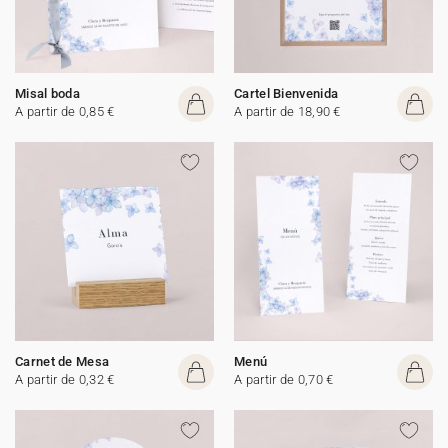
Misal boda
Cartel Bienvenida
A partir de 0,85 €
A partir de 18,90 €
Carnet de Mesa
Menú
A partir de 0,32 €
A partir de 0,70 €