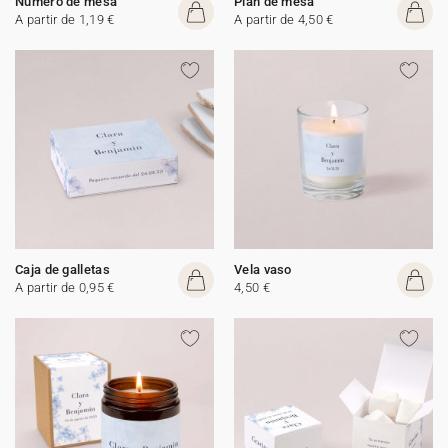
Número de mesa
Plan de mesa
A partir de 1,19 €
A partir de 4,50 €
Caja de galletas
Vela vaso
A partir de 0,95 €
4,50 €