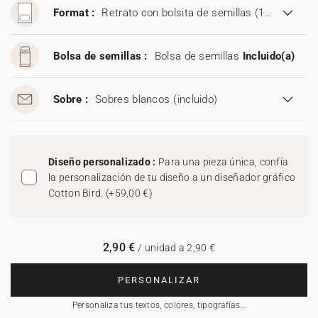
Format :
Retrato con bolsita de semillas (11,5 x 17 cm)
Bolsa de semillas :
Bolsa de semillas
Incluido(a)
Sobre :
Sobres blancos
(incluido)
Diseño personalizado :
Para una pieza única, confía
la personalización de tu diseño a un diseñador gráfico
Cotton Bird.
(
+59,00 €
)
2,90 €
/ unidad a 2,90 €
PERSONALIZAR
Personaliza tus textos, colores, tipografías…