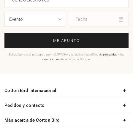
Correo electrónico
Fecha
ME APUNTO
Esta página está protegido por reCAPTCHA y se aplican la política de
privacidad
y las
condiciones
de servicio de Google.
Cotton Bird internacional
Pedidos y contacto
Más acerca de Cotton Bird