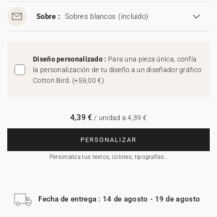
Sobre :
Sobres blancos
(incluido)
Diseño personalizado :
Para una pieza única, confía
la personalización de tu diseño a un diseñador gráfico
Cotton Bird.
(
+59,00 €
)
4,39 €
/ unidad a 4,39 €
PERSONALIZAR
Personaliza tus textos, colores, tipografías…
Fecha de entrega : 14 de agosto - 19 de agosto