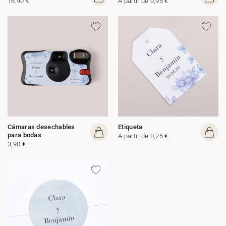
16,90 €
A partir de 0,95 €
Cámaras desechables
Etiqueta
para bodas
A partir de 0,25 €
3,90 €