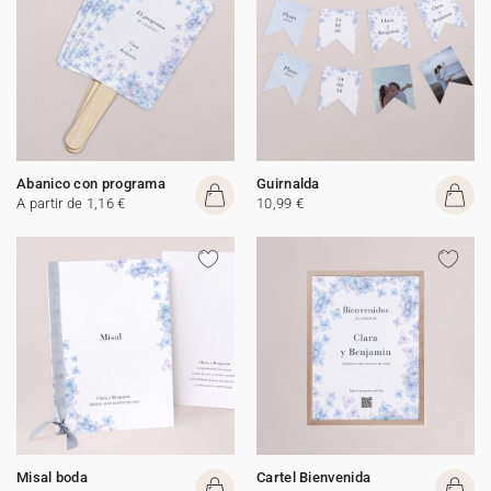
Abanico con programa
Guirnalda
A partir de 1,16 €
10,99 €
Misal boda
Cartel Bienvenida