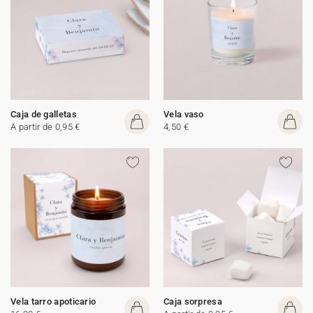
Caja de galletas
Vela vaso
A partir de 0,95 €
4,50 €
Vela tarro apoticario
Caja sorpresa